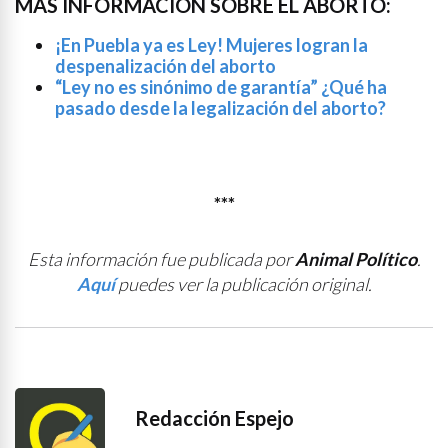
MÁS INFORMACIÓN SOBRE EL ABORTO:
¡En Puebla ya es Ley! Mujeres logran la
despenalización del aborto
“Ley no es sinónimo de garantía” ¿Qué ha
pasado desde la legalización del aborto?
***
Esta información fue publicada por
Animal Político
.
Aquí
puedes ver la publicación original.
Redacción Espejo