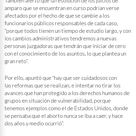
También alertó que la resolución de los juicios de
amparo que se encuentran en curso podrían verse
afectados por el hecho de que se cambie a los
funcionarios públicos responsables de cada caso,
“porque todos tienen un tiempo de estudio largo, y con
los cambios administrativos tendremos a nuevas
personas juzgadoras que tendrán que iniciar de cero
con el conocimiento de los asuntos, lo que plantea un
gran reto”.
Por ello, apuntó que “hay que ser cuidadosos con
las reformas que se realizan, e intentar no tirar los
avances que han protegido a los derechos humanos de
grupos en situación de vulnerabilidad, porque
tenemos ejemplos como el de Estados Unidos, donde
se pensaba que el aborto nunca se iba a caer, y hace
dos años y medio ocurrió”.