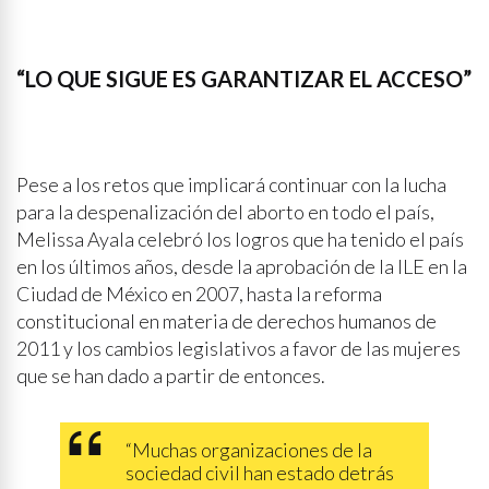
“LO QUE SIGUE ES GARANTIZAR EL ACCESO”
Pese a los retos que implicará continuar con la lucha
para la despenalización del aborto en todo el país,
Melissa Ayala celebró los logros que ha tenido el país
en los últimos años, desde la aprobación de la ILE en la
Ciudad de México en 2007, hasta la reforma
constitucional en materia de derechos humanos de
2011 y los cambios legislativos a favor de las mujeres
que se han dado a partir de entonces.
“Muchas organizaciones de la
sociedad civil han estado detrás