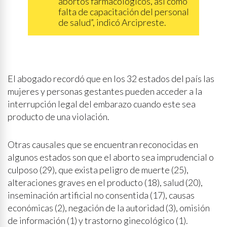
abortos farmacológicos, así como
falta de capacitación del personal
de salud”, indicó Arcipreste.
El abogado recordó que en los 32 estados del país las
mujeres y personas gestantes pueden acceder a la
interrupción legal del embarazo cuando este sea
producto de una violación.
Otras causales que se encuentran reconocidas en
algunos estados son que el aborto sea imprudencial o
culposo (29), que exista peligro de muerte (25),
alteraciones graves en el producto (18), salud (20),
inseminación artificial no consentida (17), causas
económicas (2), negación de la autoridad (3), omisión
de información (1) y trastorno ginecológico (1).