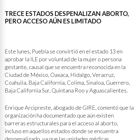
TRECE ESTADOS DESPENALIZAN ABORTO,
PERO ACCESO AÚN ES LIMITADO
Este lunes, Puebla se convirtió en el estado 13 en
aprobar la ILE por voluntad de la mujer o persona
gestante, causal que se encuentra reconocida en la
Ciudad de México, Oaxaca, Hidalgo, Veracruz,
Coahuila, Baja California, Colima, Sinaloa, Guerrero,
Baja California Sur, Quintana Roo y Aguascalientes.
Enrique Arcipreste, abogado de GIRE, comentó que la
organización ha documentado que aún existen
barreras estructurales para el acceso al aborto,
incluso en aquellos estados donde se encuentra
despenalizado, ya que las unidades médicas