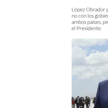
López Obrador pr
no con los gobie
ambos países, pe
el Presidente.