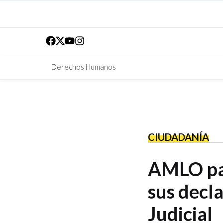
Derechos Humanos
CIUDADANÍA
AMLO pau
sus decl
Judicial