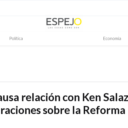
Política
Economía
sa relación con Ken Salaz
araciones sobre la Reforma