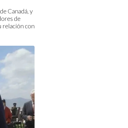
 de Canadá, y
dores de
u relación con