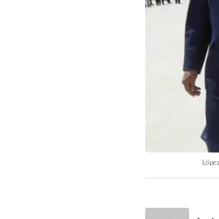
Löpez