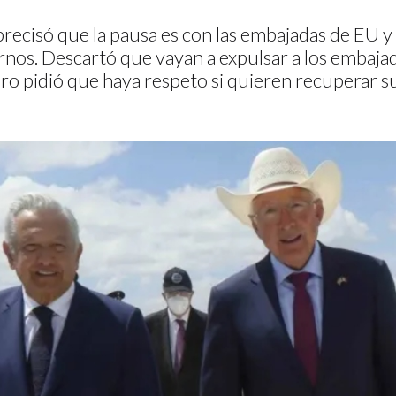
ecisó que la pausa es con las embajadas de EU y
rnos. Descartó que vayan a expulsar a los embaja
ro pidió que haya respeto si quieren recuperar s