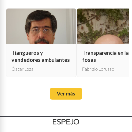
Tiangueros y
Transparencia en las
vendedores ambulantes
fosas
Óscar Loza
Fabrizio Lorusso
Ver más