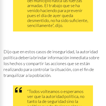
del municipio hasta las fuerzas
armadas. El trabajo que se ha
venido haciendo para prevenir
pues el día de ayer queda
desmentido, no ha sido suficiente,
sencillamente”, dijo.
Dijo que en estos casos de inseguridad, la autoridad
política debería brindar información inmediata sobre
los hechos y compartir las acciones que se están
realizando para controlar la situación, con el fin de
tranquilizar a la población.
“Todos volteamos o esperamos
ver que la autoridad política, no
tanto la de seguridad sino la