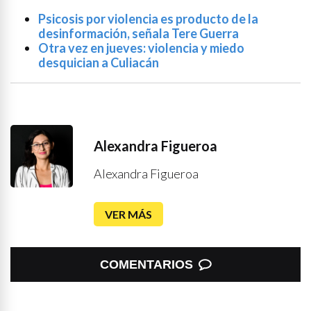
Psicosis por violencia es producto de la
desinformación, señala Tere Guerra
Otra vez en jueves: violencia y miedo
desquician a Culiacán
Alexandra Figueroa
Alexandra Figueroa
VER MÁS
COMENTARIOS