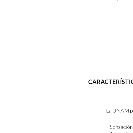
CARACTERÍSTIC
La UNAM pro
– Sensación