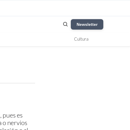
Newsletter
Cultura
, pues es
a o nervios