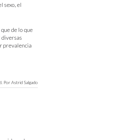
l sexo, el
 que de lo que
 diversas
r prevalencia
. Por Astrid Salgado