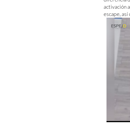
activación 
escape, así