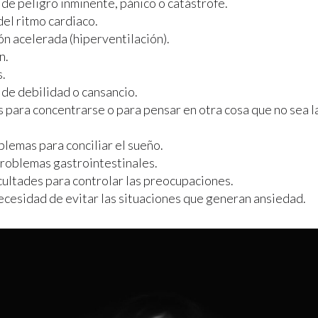
 de peligro inminente, pánico o catástrofe.
el ritmo cardiaco.
ón acelerada (hiperventilación).
n.
.
 de debilidad o cansancio.
 para concentrarse o para pensar en otra cosa que no sea 
blemas para conciliar el sueño.
roblemas gastrointestinales.
icultades para controlar las preocupaciones.
necesidad de evitar las situaciones que generan ansiedad.