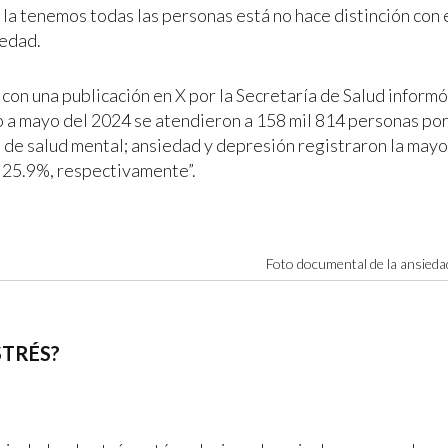
la tenemos todas las personas está no hace distinción con e
 edad.
con una publicación en X por la Secretaría de Salud informó
o a mayo del 2024 se atendieron a 158 mil 814 personas por
 de salud mental; ansiedad y depresión registraron la mayo
 25.9%, respectivamente”.
Foto documental de la ansiedad
STRÉS?