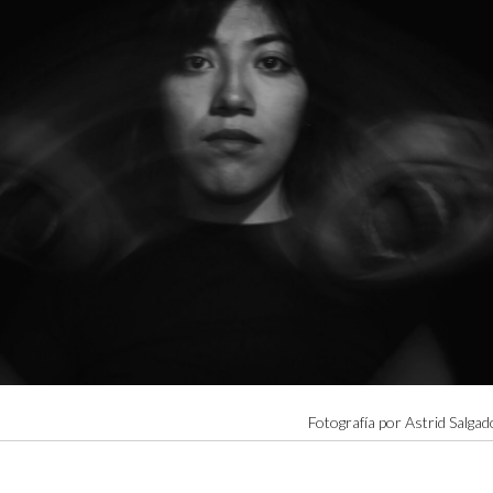
Fotografía por Astrid Salgad