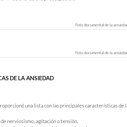
Foto documental de la ansiedad
Foto documental de la ansiedad
AS DE LA ANSIEDAD
porcionó una lista con las principales características de l
 de nerviosismo, agitación o tensión.