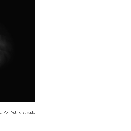
o. Por Astrid Salgado