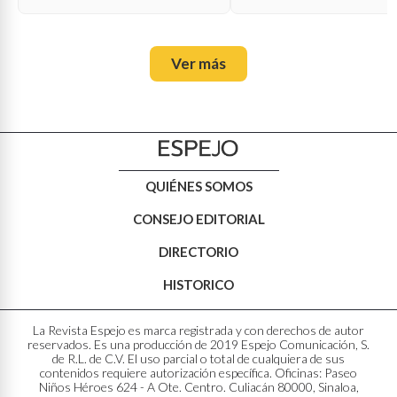
Ver más
QUIÉNES SOMOS
CONSEJO EDITORIAL
DIRECTORIO
HISTORICO
La Revista Espejo es marca registrada y con derechos de autor
reservados. Es una producción de 2019 Espejo Comunicación, S.
de R.L. de C.V. El uso parcial o total de cualquiera de sus
contenidos requiere autorización específica. Oficinas: Paseo
Niños Héroes 624 - A Ote. Centro. Culiacán 80000, Sinaloa,