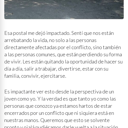
Esa postal me dejó impactado. Sentí que nos están
arrebatando la vida, no solo a las personas
directamente afectadas por el conflicto, sino también
a las personas comunes, que están perdiendo su forma
de vivir. Les están quitando la oportunidad de hacer su
día a día, salir a trabajar, divertirse, estar con su
familia, convivir, ejercitarse.
Es impactante ver esto desde la perspectiva de un
joven como yo. Y la verdad es que tanto yo como las
personas que conozco ya estamos hartos de estar
encerrados por un conflicto que ni siquiera está en
nuestras manos. Queremos que esto se solvente
pronto y ojalá pudiéramos darle vuelta a la situación.