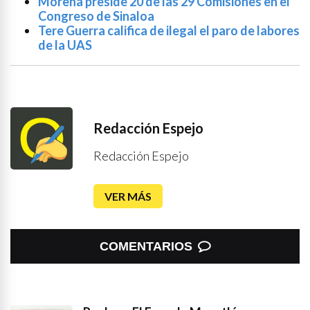
Morena preside 20 de las 29 Comisiones en el
Congreso de Sinaloa
Tere Guerra califica de ilegal el paro de labores
de la UAS
Redacción Espejo
Redacción Espejo
VER MÁS
COMENTARIOS