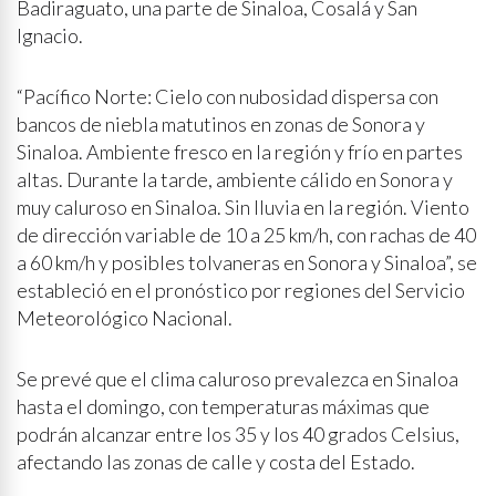
Badiraguato, una parte de Sinaloa, Cosalá y San
Ignacio.
“Pacífico Norte: Cielo con nubosidad dispersa con
bancos de niebla matutinos en zonas de Sonora y
Sinaloa. Ambiente fresco en la región y frío en partes
altas. Durante la tarde, ambiente cálido en Sonora y
muy caluroso en Sinaloa. Sin lluvia en la región. Viento
de dirección variable de 10 a 25 km/h, con rachas de 40
a 60 km/h y posibles tolvaneras en Sonora y Sinaloa”, se
estableció en el pronóstico por regiones del Servicio
Meteorológico Nacional.
Se prevé que el clima caluroso prevalezca en Sinaloa
hasta el domingo, con temperaturas máximas que
podrán alcanzar entre los 35 y los 40 grados Celsius,
afectando las zonas de calle y costa del Estado.