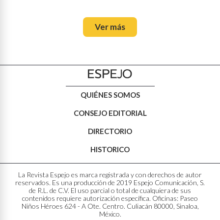
Ver más
QUIÉNES SOMOS
CONSEJO EDITORIAL
DIRECTORIO
HISTORICO
La Revista Espejo es marca registrada y con derechos de autor
reservados. Es una producción de 2019 Espejo Comunicación, S.
de R.L. de C.V. El uso parcial o total de cualquiera de sus
contenidos requiere autorización específica. Oficinas: Paseo
Niños Héroes 624 - A Ote. Centro. Culiacán 80000, Sinaloa,
México.