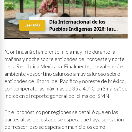
Día Internacional de los
Leer Más
Pueblos Indígenas 2026: las
mujeres que protegen la
partería en Latinoamérica
“Continuará el ambiente frío a muy frío durante la
mañana y noche sobre entidades del noroeste y norte
de la República Mexicana. Finalmente, prevalecerá el
ambiente vespertino caluroso a muy caluroso sobre
entidades del litoral del Pacífico y noreste de México,
con temperaturas máximas de 35 a 40 °C en Sinaloa”, se
indicó en el reporte general del clima del SMN.
En el pronóstico por regiones se detalló que en las
partes altas del estado se espera que haya sensación
de frescor, eso se espera en municipios como