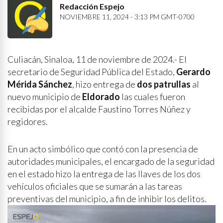
Redacción Espejo
NOVIEMBRE 11, 2024 - 3:13 PM GMT-0700
Culiacán, Sinaloa, 11 de noviembre de 2024.- El
secretario de Seguridad Pública del Estado,
Gerardo
Mérida Sánchez
, hizo entrega de
dos patrullas
al
nuevo municipio de
Eldorado
las cuales fueron
recibidas por el alcalde Faustino Torres Núñez y
regidores.
En un acto simbólico que contó con la presencia de
autoridades municipales, el encargado de la seguridad
en el estado hizo la entrega de las llaves de los dos
vehículos oficiales que se sumarán a las tareas
preventivas del municipio, a fin de inhibir los delitos.