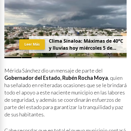
Clima Sinaloa: Máximas de 40°C
Leer Más
y lluvias hoy miércoles 5 de
agosto
Mérida Sánchez dio un mensaje de parte del
Gobernador del Estado, Rubén Rocha Moya
, quien
ha señalado en reiteradas ocasiones que se le brindará
todo el apoyo a este naciente municipio en las labores
de seguridad, y además se coordinarán esfuerzos de
parte del estado para garantizar la tranquilidad y paz
de sus habitantes.
Cabe recordar que en total el nuevo municipio contará