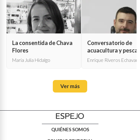
La consentida de Chava
Conversatorio de
Flores
acuacultura y pesca
María Julia Hidalgo
Enrique Riveros Echavarr
Ver más
QUIÉNES SOMOS