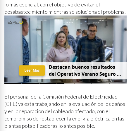
lo más esencial, con el objetivo de evitar el
desabastecimiento mientras se soluciona el problema.
Destacan buenos resultados
Leer Más
del Operativo Verano Seguro en
mesa de Construcción de Paz,
encabezada por la
Gobernadora Yeraldine Bonilla
El personal de la Comisión Federal de Electricidad
(CFE) ya está trabajando en la evaluación de los daños
y en la reparación del cableado afectado, con el
compromiso de restablecer la energía eléctrica en las
plantas potabilizadoras lo antes posible.