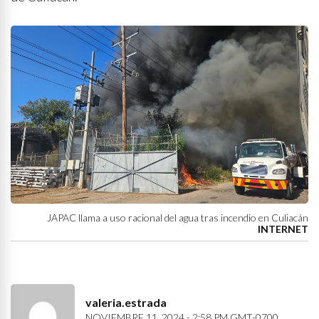
JAPAC llama a uso racional del agua tras incendio en Culiacán
INTERNET
valeria.estrada
NOVIEMBRE 11, 2024 - 2:58 PM GMT-0700