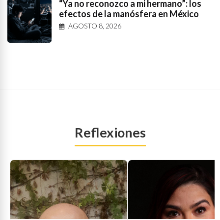
“Ya no reconozco a mi hermano”: los
efectos de la manósfera en México
AGOSTO 8, 2026
Reflexiones