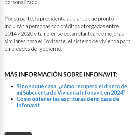
personalizado.
Por su parte, la presidenta adelantó que pronto
incluirán a personas con créditos otorgados entre
2014 y 2020 y también se están planteando mejoras
similares para el Fovissste, el sistema de vivienda para
empleados del gobierno.
MÁS INFORMACIÓN SOBRE INFONAVIT:
Si no saqué casa, ¿cómo recupero el dinero de
mi Subcuenta de Vivienda Infonavit en 2024?
Cómo obtener las escrituras de mi casa de
Infonavit