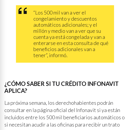
“Los 500 mil van a ver el
congelamiento y descuentos
automáticos adicionales; y el
millón y medio van a ver que su
cuenta ya está congelada y van a
enterarse en esta consulta de qué
beneficios adicionales van a
tener”, informó.
¿CÓMO SABER SI TU CRÉDITO INFONAVIT
APLICA?
La próxima semana, los derechohabientes podrán
consultar en la página oficial del Infonavit si ya están
incluidos entre los 500 mil beneficiarios automáticos o
si necesitan acudir a las oficinas para recibir un trato