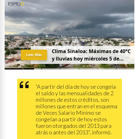
Clima Sinaloa: Máximas de 40°C
Leer Más
y lluvias hoy miércoles 5 de
agosto
“A partir del día de hoy se congela
el saldo y las mensualidades de 2
millones de estos créditos, son
millones que entran en el esquema
de Veces Salario Mínimo se
congelan a partir de hoy estos
fueron otorgados del 2013 para
atrás o antes del 2013”, informó.