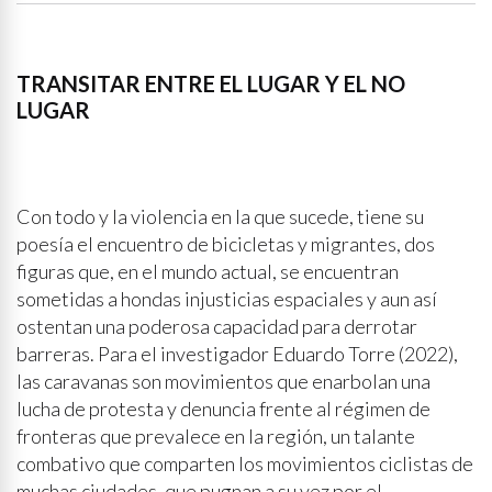
TRANSITAR ENTRE EL LUGAR Y EL NO
LUGAR
Con todo y la violencia en la que sucede, tiene su
poesía el encuentro de bicicletas y migrantes, dos
figuras que, en el mundo actual, se encuentran
sometidas a hondas injusticias espaciales y aun así
ostentan una poderosa capacidad para derrotar
barreras. Para el investigador Eduardo Torre (2022),
las caravanas son movimientos que enarbolan una
lucha de protesta y denuncia frente al régimen de
fronteras que prevalece en la región, un talante
combativo que comparten los movimientos ciclistas de
muchas ciudades, que pugnan a su vez por el