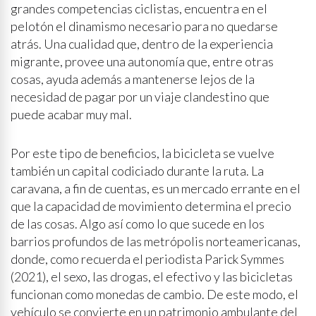
grandes competencias ciclistas, encuentra en el
pelotón el dinamismo necesario para no quedarse
atrás. Una cualidad que, dentro de la experiencia
migrante, provee una autonomía que, entre otras
cosas, ayuda además a mantenerse lejos de la
necesidad de pagar por un viaje clandestino que
puede acabar muy mal.
Por este tipo de beneficios, la bicicleta se vuelve
también un capital codiciado durante la ruta. La
caravana, a fin de cuentas, es un mercado errante en el
que la capacidad de movimiento determina el precio
de las cosas. Algo así como lo que sucede en los
barrios profundos de las metrópolis norteamericanas,
donde, como recuerda el periodista Parick Symmes
(2021), el sexo, las drogas, el efectivo y las bicicletas
funcionan como monedas de cambio. De este modo, el
vehículo se convierte en un patrimonio ambulante del