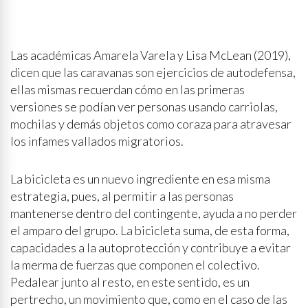
Las académicas Amarela Varela y Lisa McLean (2019),
dicen que las caravanas son ejercicios de autodefensa,
ellas mismas recuerdan cómo en las primeras
versiones se podían ver personas usando carriolas,
mochilas y demás objetos como coraza para atravesar
los infames vallados migratorios.
La bicicleta es un nuevo ingrediente en esa misma
estrategia, pues, al permitir a las personas
mantenerse dentro del contingente, ayuda a no perder
el amparo del grupo. La bicicleta suma, de esta forma,
capacidades a la autoprotección y contribuye a evitar
la merma de fuerzas que componen el colectivo.
Pedalear junto al resto, en este sentido, es un
pertrecho, un movimiento que, como en el caso de las