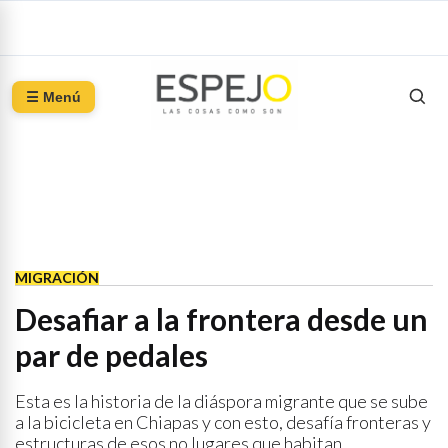
☰ Menú
MIGRACIÓN
Desafiar a la frontera desde un
par de pedales
Esta es la historia de la diáspora migrante que se sube
a la bicicleta en Chiapas y con esto, desafía fronteras y
estructuras de esos no lugares que habitan.