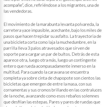
acompañe”, dice, refiriéndose a los migrantes, una de
las vendedoras.
El movimiento de la marabunta levanta polvareda, la
carretera yace impasible, acechante, bajo los miles de
pasos que hacen trepidar su asfalto. La trayectoria de
una bicicleta corta como laja la muchedumbre, en la
parrilla lleva 3 palos atravesados que sirven de
soporte para cargar un par de bultos. Detrás de esta
aparece otra, luego otra más, luego un contingente
entero que rueda acompasadamente inmerso en la
multitud. Para cuando la caravana se encuentra
completa ya sobre cinta de chapopote son cientos las
bicicletas que emergen de entre la masa, con sus
cornamentas y sus cromos brillando en las contraluces
de la noche, avanzando como esos rebaños solemnes
que desfilan las estepas. Pares y pares de ruedas que