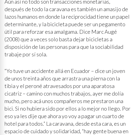
Aún así no todo son transacciones monetarias,
después de todo la caravana es también un amasijo de
lazos humanos en donde la reciprocidad tiene un papel
determinante, y la bicicleta puede ser un pegamento
útil para reforzar esa amalgama. Dice Marc Augé
(2008) que a veces solo basta dejar bicicletas a
disposición de las personas para que la sociabilidad
trabaje por sí sola.
“Yo tuve un accidente allá en Ecuador – dice un joven
de unos treinta años que arrastra una pierna con la
tibia y el peroné atravesados por una aparatosa
cicatriz – camino con muchos trabajos, ayer me dolía
mucho, pero acá unos compañeros me prestaron una
bici. Si no hubiera sido por ellos a lo mejor no llego. Por
eso ya les dije que ahora yo voy a pagar un cuarto de
hotel para todos.” La caravana, desde esta cara, es un
espacio de cuidado y solidaridad, “hay gente buena en