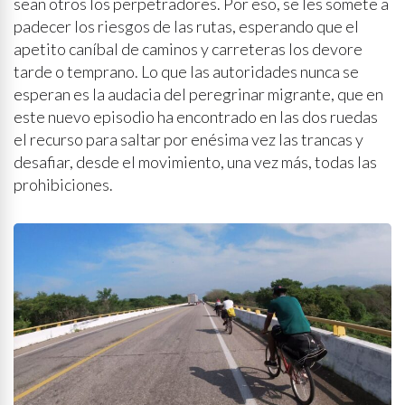
sean otros los perpetradores. Por eso, se les somete a
padecer los riesgos de las rutas, esperando que el
apetito caníbal de caminos y carreteras los devore
tarde o temprano. Lo que las autoridades nunca se
esperan es la audacia del peregrinar migrante, que en
este nuevo episodio ha encontrado en las dos ruedas
el recurso para saltar por enésima vez las trancas y
desafiar, desde el movimiento, una vez más, todas las
prohibiciones.