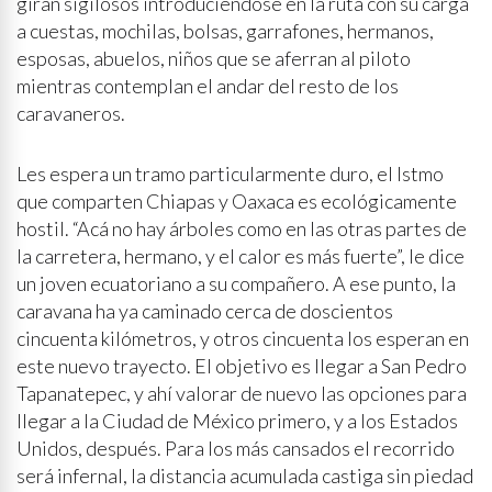
giran sigilosos introduciéndose en la ruta con su carga
a cuestas, mochilas, bolsas, garrafones, hermanos,
esposas, abuelos, niños que se aferran al piloto
mientras contemplan el andar del resto de los
caravaneros.
Les espera un tramo particularmente duro, el Istmo
que comparten Chiapas y Oaxaca es ecológicamente
hostil. “Acá no hay árboles como en las otras partes de
la carretera, hermano, y el calor es más fuerte”, le dice
un joven ecuatoriano a su compañero. A ese punto, la
caravana ha ya caminado cerca de doscientos
cincuenta kilómetros, y otros cincuenta los esperan en
este nuevo trayecto. El objetivo es llegar a San Pedro
Tapanatepec, y ahí valorar de nuevo las opciones para
llegar a la Ciudad de México primero, y a los Estados
Unidos, después. Para los más cansados el recorrido
será infernal, la distancia acumulada castiga sin piedad