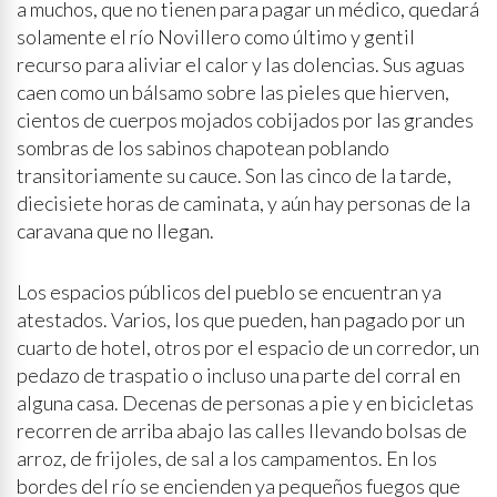
a muchos, que no tienen para pagar un médico, quedará
solamente el río Novillero como último y gentil
recurso para aliviar el calor y las dolencias. Sus aguas
caen como un bálsamo sobre las pieles que hierven,
cientos de cuerpos mojados cobijados por las grandes
sombras de los sabinos chapotean poblando
transitoriamente su cauce. Son las cinco de la tarde,
diecisiete horas de caminata, y aún hay personas de la
caravana que no llegan.
Los espacios públicos del pueblo se encuentran ya
atestados. Varios, los que pueden, han pagado por un
cuarto de hotel, otros por el espacio de un corredor, un
pedazo de traspatio o incluso una parte del corral en
alguna casa. Decenas de personas a pie y en bicicletas
recorren de arriba abajo las calles llevando bolsas de
arroz, de frijoles, de sal a los campamentos. En los
bordes del río se encienden ya pequeños fuegos que