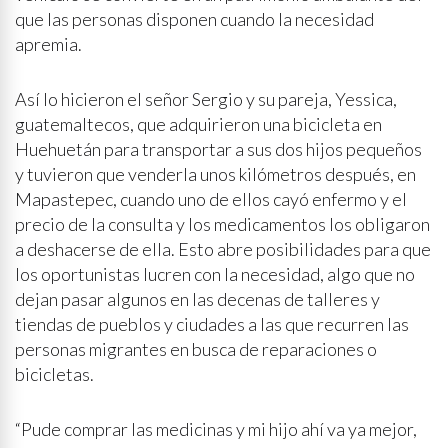
que las personas disponen cuando la necesidad
apremia.
Así lo hicieron el señor Sergio y su pareja, Yessica,
guatemaltecos, que adquirieron una bicicleta en
Huehuetán para transportar a sus dos hijos pequeños
y tuvieron que venderla unos kilómetros después, en
Mapastepec, cuando uno de ellos cayó enfermo y el
precio de la consulta y los medicamentos los obligaron
a deshacerse de ella. Esto abre posibilidades para que
los oportunistas lucren con la necesidad, algo que no
dejan pasar algunos en las decenas de talleres y
tiendas de pueblos y ciudades a las que recurren las
personas migrantes en busca de reparaciones o
bicicletas.
“Pude comprar las medicinas y mi hijo ahí va ya mejor,