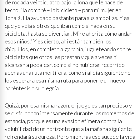
de rodada veinticuatro bajo la lona que le hace de
techo, “la compré – la bicicleta – para mi mujer en
Tonalá. Ha ayudado bastante para sus ampollas. Y es
que yo veía a otros que iban como si nada en su
bicicleta, hasta se divertían. Mire ahorita cómo andan
esos niños.” Y es cierto, ahí están también los
chiquillos, en completa algarabía, jugueteando sobre
bicicletas que otros les prestan y que a veces ni
alcanzan a pedalear, como si no hubieran recorrido
apenas una ruta mortífera, como si al día siguiente no
los esperara esa misma ruta para ponerle un nuevo
paréntesis a su alegría.
Quizá, por esa misma razón, el juego es tan precioso y
se disfruta tan intensamente durante los momentos de
estancia, porque es una evasión efímera contra la
volubilidad de un horizonte que a la mañana siguiente
refrendará su dureza. Pero mientras eso sucede la vida