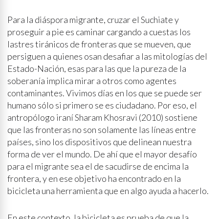
Para la diáspora migrante, cruzar el Suchiate y
proseguir a pie es caminar cargando a cuestas los
lastres tiránicos de fronteras que se mueven, que
persiguen a quienes osan desafiar a las mitologías del
Estado-Nación, esas para las que la pureza de la
soberanía implica mirar a otros como agentes
contaminantes. Vivimos días en los que se puede ser
humano sólo si primero se es ciudadano. Por eso, el
antropólogo iraní Sharam Khosravi (2010) sostiene
que las fronteras no son solamente las líneas entre
países, sino los dispositivos que delinean nuestra
forma de ver el mundo. De ahí que el mayor desafío
para el migrante sea el de sacudirse de encima la
frontera, y en ese objetivo ha encontrado en la
bicicleta una herramienta que en algo ayuda a hacerlo.
En este contexto, la bicicleta es prueba de que la