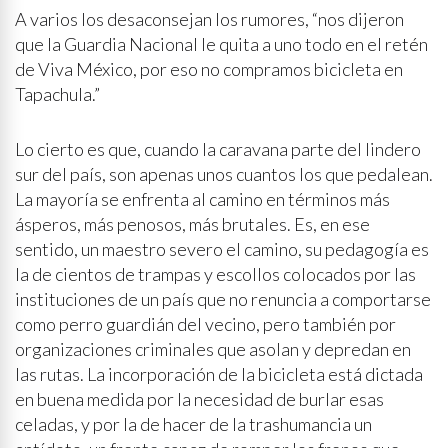
A varios los desaconsejan los rumores, “nos dijeron
que la Guardia Nacional le quita a uno todo en el retén
de Viva México, por eso no compramos bicicleta en
Tapachula.”
Lo cierto es que, cuando la caravana parte del lindero
sur del país, son apenas unos cuantos los que pedalean.
La mayoría se enfrenta al camino en términos más
ásperos, más penosos, más brutales. Es, en ese
sentido, un maestro severo el camino, su pedagogía es
la de cientos de trampas y escollos colocados por las
instituciones de un país que no renuncia a comportarse
como perro guardián del vecino, pero también por
organizaciones criminales que asolan y depredan en
las rutas. La incorporación de la bicicleta está dictada
en buena medida por la necesidad de burlar esas
celadas, y por la de hacer de la trashumancia un