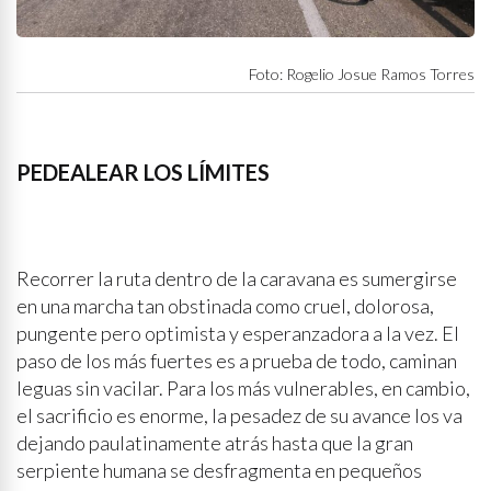
Foto: Rogelio Josue Ramos Torres
PEDEALEAR LOS LÍMITES
Recorrer la ruta dentro de la caravana es sumergirse
en una marcha tan obstinada como cruel, dolorosa,
pungente pero optimista y esperanzadora a la vez. El
paso de los más fuertes es a prueba de todo, caminan
leguas sin vacilar. Para los más vulnerables, en cambio,
el sacrificio es enorme, la pesadez de su avance los va
dejando paulatinamente atrás hasta que la gran
serpiente humana se desfragmenta en pequeños