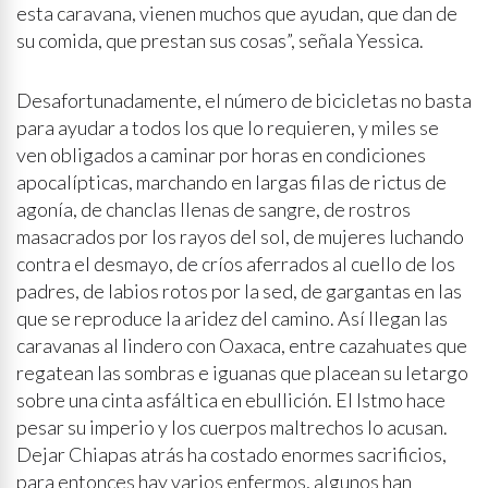
esta caravana, vienen muchos que ayudan, que dan de
su comida, que prestan sus cosas”, señala Yessica.
Desafortunadamente, el número de bicicletas no basta
para ayudar a todos los que lo requieren, y miles se
ven obligados a caminar por horas en condiciones
apocalípticas, marchando en largas filas de rictus de
agonía, de chanclas llenas de sangre, de rostros
masacrados por los rayos del sol, de mujeres luchando
contra el desmayo, de críos aferrados al cuello de los
padres, de labios rotos por la sed, de gargantas en las
que se reproduce la aridez del camino. Así llegan las
caravanas al lindero con Oaxaca, entre cazahuates que
regatean las sombras e iguanas que placean su letargo
sobre una cinta asfáltica en ebullición. El Istmo hace
pesar su imperio y los cuerpos maltrechos lo acusan.
Dejar Chiapas atrás ha costado enormes sacrificios,
para entonces hay varios enfermos, algunos han