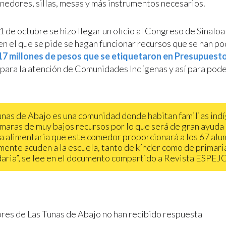
enedores, sillas, mesas y más instrumentos necesarios.
 de octubre se hizo llegar un oficio al Congreso de Sinaloa
en el que se pide se hagan funcionar recursos que se han po
17 millones de pesos que se etiquetaron en Presupuest
para la atención de Comunidades Indígenas y así para pode
 Tunas de Abajo es una comunidad donde habitan familias ind
maras de muy bajos recursos por lo que será de gran ayuda 
a alimentaria que este comedor proporcionará a los 67 al
mente acuden a la escuela, tanto de kínder como de primari
aria”, se lee en el documento compartido a Revista ESPEJO
res de Las Tunas de Abajo no han recibido respuesta