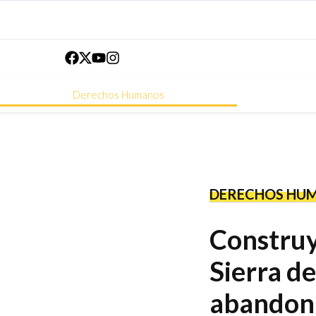
Derechos Humanos
DERECHOS HU
Construy
Sierra de
abandon