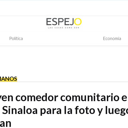
Política
Economía
MANOS
en comedor comunitario e
 Sinaloa para la foto y lueg
an