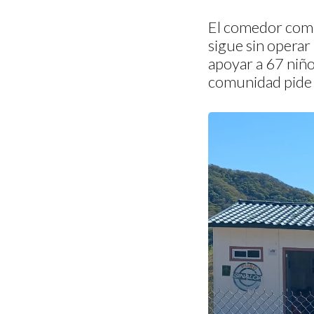
El comedor comu
sigue sin operar
apoyar a 67 niño
comunidad pide a