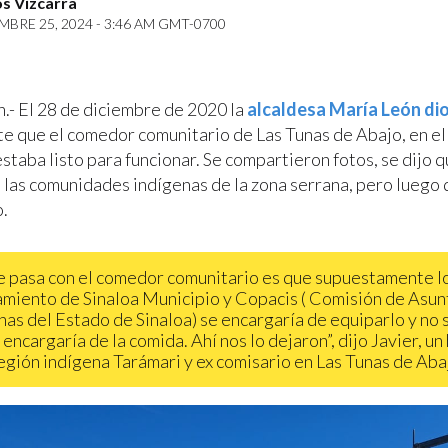
s Vizcarra
BRE 25, 2024 - 3:46 AM GMT-0700
n.- El 28 de diciembre de 2020 la
alcaldesa María León di
e que el comedor comunitario de Las Tunas de Abajo, en el
estaba listo para funcionar. Se compartieron fotos, se dijo q
 las comunidades indígenas de la zona serrana, pero luego
.
e pasa con el comedor comunitario es que supuestamente lo
miento de Sinaloa Municipio y Copacis ( Comisión de Asun
nas del Estado de Sinaloa) se encargaría de equiparlo y no 
 encargaría de la comida. Ahí nos lo dejaron”, dijo Javier, u
región indígena Tarámari y ex comisario en Las Tunas de Aba