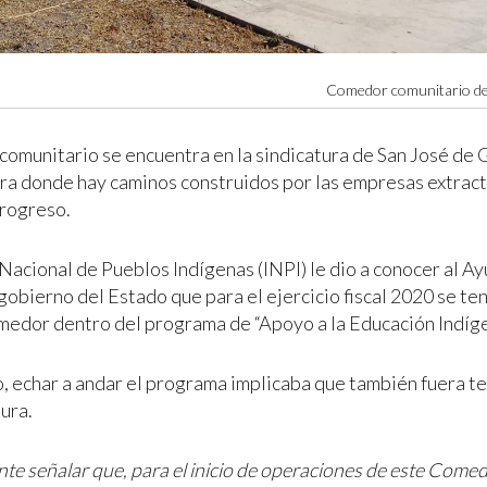
Comedor comunitario de
comunitario se encuentra en la sindicatura de San José de G
ra donde hay caminos construidos por las empresas extract
progreso.
o Nacional de Pueblos Indígenas (INPI) le dio a conocer al 
 gobierno del Estado que para el ejercicio fiscal 2020 se t
comedor dentro del programa de “Apoyo a la Educación Indíge
, echar a andar el programa implicaba que también fuera t
ura.
te señalar que, para el inicio de operaciones de este Comed