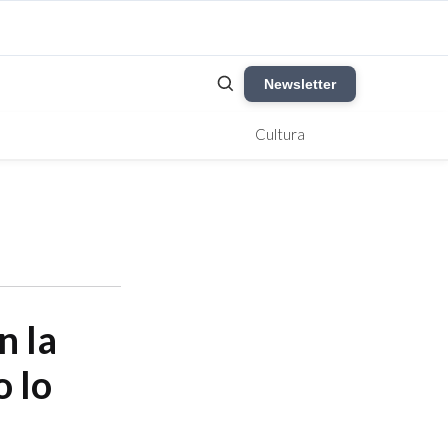
Newsletter
Cultura
n la
o lo