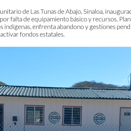
nitario de Las Tunas de Abajo, Sinaloa, inaugur
 por falta de equipamiento básico y recursos. Pla
s indígenas, enfrenta abandono y gestiones pendi
ctivar fondos estatales.