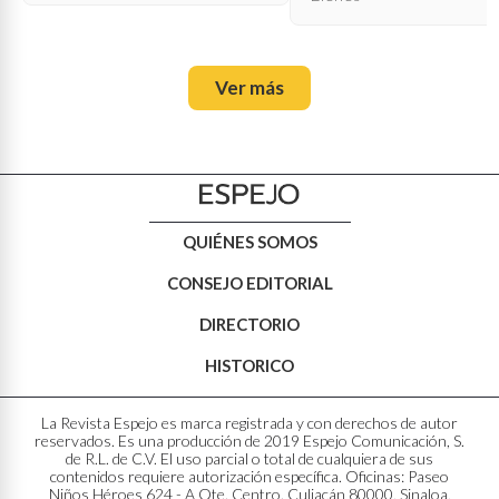
Ver más
QUIÉNES SOMOS
CONSEJO EDITORIAL
DIRECTORIO
HISTORICO
La Revista Espejo es marca registrada y con derechos de autor
reservados. Es una producción de 2019 Espejo Comunicación, S.
de R.L. de C.V. El uso parcial o total de cualquiera de sus
contenidos requiere autorización específica. Oficinas: Paseo
Niños Héroes 624 - A Ote. Centro. Culiacán 80000, Sinaloa,