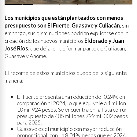
mujeres que protegen la
partería en Latinoamérica
Los municipios que están planteados con menos
presupuesto son El Fuerte, Guasave y Culiacán
, sin
embargo, sus disminuciones podrían explicarse con la
creación de los nuevos municipios
Eldorado y Juan
José Ríos
, que dejaron de formar parte de Culiacán,
Guasave y Ahome.
El recorte de estos municipios quedó de la siguiente
manera:
El Fuerte presenta una reducción del 0.24% en
comparación al 2024, lo que equivale a 1 millón
10 mil 924 pesos. Se encuentra en la lista con un
presupuesto de 405 millones 799 mil 332 pesos
para 2025.
Guasave es el municipio con mayor reducción
proporcional, con un 8.01% menos que en 2024.