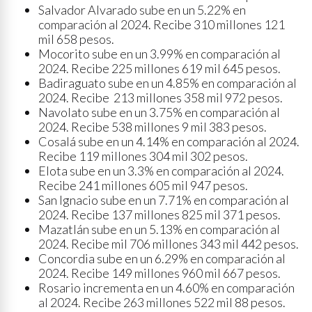
Salvador Alvarado sube en un 5.22% en
comparación al 2024. Recibe 310 millones 121
mil 658 pesos.
Mocorito sube en un 3.99% en comparación al
2024. Recibe 225 millones 619 mil 645 pesos.
Badiraguato sube en un 4.85% en comparación al
2024. Recibe 213 millones 358 mil 972 pesos.
Navolato sube en un 3.75% en comparación al
2024. Recibe 538 millones 9 mil 383 pesos.
Cosalá sube en un 4.14% en comparación al 2024.
Recibe 119 millones 304 mil 302 pesos.
Elota sube en un 3.3% en comparación al 2024.
Recibe 241 millones 605 mil 947 pesos.
San Ignacio sube en un 7.71% en comparación al
2024. Recibe 137 millones 825 mil 371 pesos.
Mazatlán sube en un 5.13% en comparación al
2024. Recibe mil 706 millones 343 mil 442 pesos.
Concordia sube en un 6.29% en comparación al
2024. Recibe 149 millones 960 mil 667 pesos.
Rosario incrementa en un 4.60% en comparación
al 2024. Recibe 263 millones 522 mil 88 pesos.