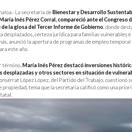
naloa.- La secretaria de
Bienestar y Desarrollo Sustentab
María Inés Pérez Corral, compareció ante el Congreso 
 de la glosa del Tercer Informe de Gobierno
, donde dest
a desplazados, certeza jurídica para familias vulnerables e
más, anunció la apertura de programas de empleo temporal
ara este año.
r término,
María Inés Pérez destacó inversiones históri
s desplazadas y otros sectores en situación de vulnera
nserrat López López, del Partido del Trabajo, cuestionó s
e propiedad, tema que la secretaria calificó como una prior
tatal.