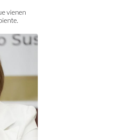
que vienen
iente.