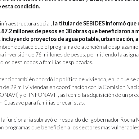
 esta condición.
infraestructura social,
la titular de SEBIDES informó que 
187.2 millones de pesos en 38 obras que beneficiaron a m
 incluyendo proyectos de agua potable, urbanización, a
ambién destacó que el programa de atención al desplazamie
na inversión de 76 millones de pesos, permitiendo la asign
edios destinados a familias desplazadas.
encia también abordó la política de vivienda, en la que se 
n de 29 mil viviendas en coordinación con la Comisión Naci
ONAVI) y el INFONAVIT, así como la adquisición de un pre
n Guasave para familias precaristas.
 la funcionaria subrayó el respaldo del gobernador Rocha
on programas que beneficien a los sectores más vulnerables