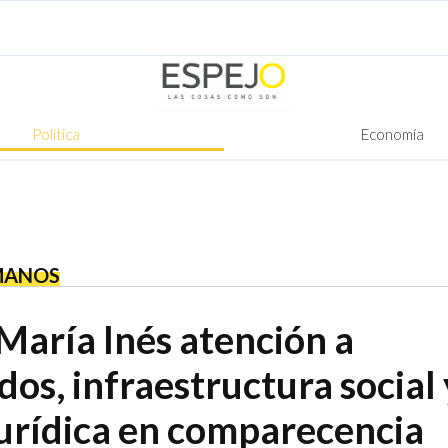
Política
Economía
MANOS
María Inés atención a
os, infraestructura social 
jurídica en comparecencia