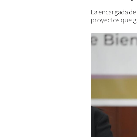
La encargada de 
proyectos que g