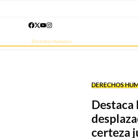
Derechos Humanos
DERECHOS HU
Destaca 
desplazad
certeza 