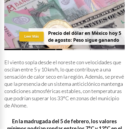
Precio del dólar en México hoy 5
Leer Más
de agosto: Peso sigue ganando
El viento sopla desde el noreste con velocidades que
oscilan entre 5 y 10 km/h, lo que contribuye a una
sensación de calor seco en la región. Además, se prevé
que la presencia de un sistema anticiclónico mantenga
condiciones atmosféricas estables, con temperaturas
que podrían superar los 33°C en zonas del municipio
de Ahome.
En la madrugada del 5 de febrero, los valores
mínimos podrían rondar entre los 7°C y 12°C en el