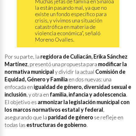
Muchas jefas de familia en Sinaloa
la están pasando mal, ya que no
existe un fondo específico para
crisis, y vivimos una situación
catastrófica en materia de
violencia económica”, señaló
Moreno Ovalles.
Por su parte, la
regidora de Culiacán, Erika Sánchez
Martínez
, presentó una propuesta para
modificar la
normativa municipal
y dividir la actual
Comisión de
Equidad, Género y Familia
en dos nuevas: una
enfocada en
igualdad de género, diversidad sexual e
inclusión
, y otra en
familia, infancia y adolescencia
.
El objetivo es
armonizar la legislación municipal con
los marcos normativos estatal y federal
,
asegurando que la
paridad de género
se refleje en
todas las
estructuras de gobierno
.