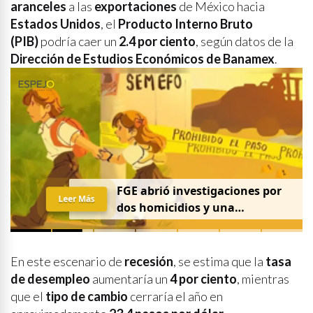
aranceles
a las
exportaciones
de México hacia
Estados Unidos
, el
Producto Interno Bruto
(PIB)
podría caer un
2.4 por ciento
, según datos de la
Dirección de Estudios Económicos de Banamex
.
FGE abrió investigaciones por
Leer Más
dos homicidios y una
desaparición el 7 de agosto
En este escenario de
recesión
, se estima que la
tasa
de desempleo
aumentaría un
4 por ciento
, mientras
que el
tipo de cambio
cerraría el año en