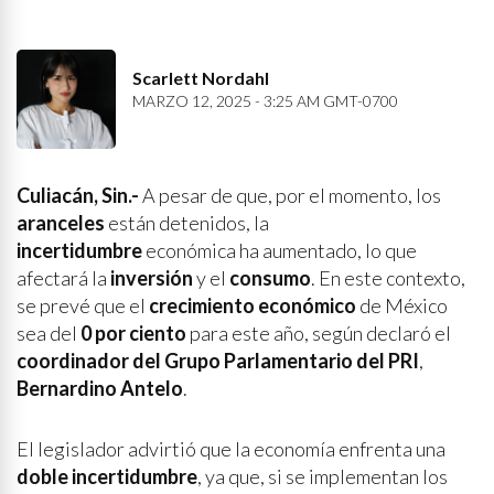
Scarlett Nordahl
MARZO 12, 2025 - 3:25 AM GMT-0700
Culiacán, Sin.-
A pesar de que, por el momento, los
aranceles
están detenidos, la
incertidumbre
económica ha aumentado, lo que
afectará la
inversión
y el
consumo
. En este contexto,
se prevé que el
crecimiento económico
de México
sea del
0 por ciento
para este año, según declaró el
coordinador del Grupo Parlamentario del PRI
,
Bernardino Antelo
.
El legislador advirtió que la economía enfrenta una
doble incertidumbre
, ya que, si se implementan los