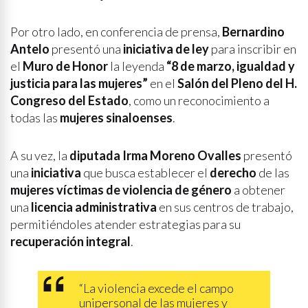
Por otro lado, en conferencia de prensa,
Bernardino
Antelo
presentó una
iniciativa de ley
para inscribir en
el
Muro de Honor
la leyenda
“8 de marzo, igualdad y
justicia para las mujeres”
en el
Salón del Pleno del H.
Congreso del Estado
, como un reconocimiento a
todas las
mujeres sinaloenses
.
A su vez, la
diputada Irma Moreno Ovalles
presentó
una
iniciativa
que busca establecer el
derecho
de las
mujeres víctimas de violencia de género
a obtener
una
licencia administrativa
en sus centros de trabajo,
permitiéndoles atender estrategias para su
recuperación integral
.
“La violencia excede el campo
unipersonal de las mujeres y