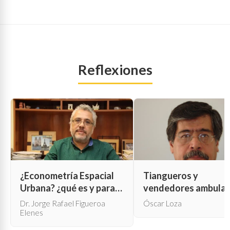
Reflexiones
¿Econometría Espacial
Tiangueros y
Urbana? ¿qué es y para
vendedores ambula
qué sirve?
Dr. Jorge Rafael Figueroa
Óscar Loza
Elenes