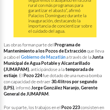
rural con más programas para
garantizar el abasto”, afirmó
Palacios Domínguez durante la
inauguración, destacando la
importancia de concientizar sobre
el cuidado del agua.
Las obras forman parte del
Programa de
Mantenimiento a los Pozos de Extracción
que lleva
a cabo el
Gobierno de Mazatlán
a través de la
Junta
Municipal de Agua Potable y Alcantarillado
(JUMAPAM)
, anticipándose a la
temporada de
estiaje
. El
Pozo 224
fue dotado de una nueva bomba
con capacidad de extraer
30.4 litros por segundo
(LPS)
, informó
Jorge González Naranjo, Gerente
General de JUMAPAM
.
Por su parte, los trabajos en el
Pozo 223
consisten en