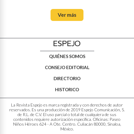
Ver más
QUIÉNES SOMOS
CONSEJO EDITORIAL
DIRECTORIO
HISTORICO
La Revista Espejo es marca registrada y con derechos de autor
reservados. Es una producción de 2019 Espejo Comunicación, S.
de R.L. de C.V. El uso parcial o total de cualquiera de sus
contenidos requiere autorización específica. Oficinas: Paseo
Niños Héroes 624 - A Ote. Centro. Culiacán 80000, Sinaloa,
México.