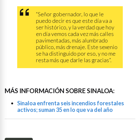
“Señor gobernador, lo que le
puedo decir es que este día va a
ser histórico, y la verdad que hoy
en día vemos cada vez más calles
pavimentadas, más alumbrado
público, más drenaje. Este sexenio
se ha distinguido por eso, y no me
resta más que darle las gracias”.
MÁS INFORMACIÓN SOBRE SINALOA:
Sinaloa enfrenta seis incendios forestales
activos; suman 35 en lo que va del año