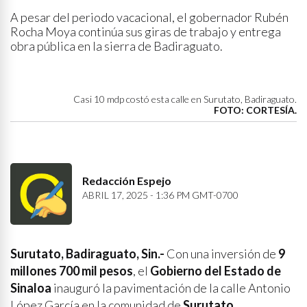
A pesar del periodo vacacional, el gobernador Rubén
Rocha Moya continúa sus giras de trabajo y entrega
obra pública en la sierra de Badiraguato.
Casi 10 mdp costó esta calle en Surutato, Badiraguato.
FOTO: CORTESÍA.
Redacción Espejo
ABRIL 17, 2025 - 1:36 PM GMT-0700
Surutato, Badiraguato, Sin.-
Con una inversión de
9
millones 700 mil pesos
, el
Gobierno del Estado de
Sinaloa
inauguró la pavimentación de la calle Antonio
López García en la comunidad de
Surutato,