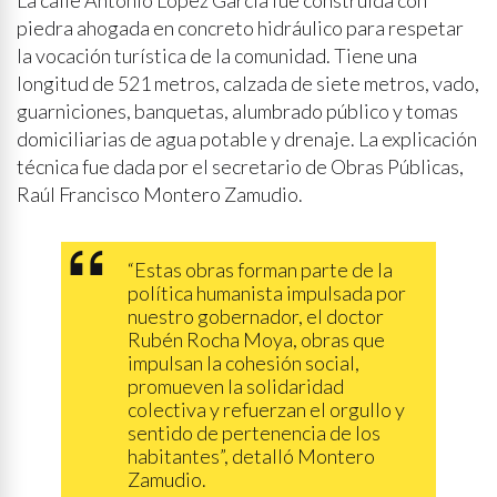
La calle Antonio López García fue construida con
piedra ahogada en concreto hidráulico para respetar
la vocación turística de la comunidad. Tiene una
longitud de 521 metros, calzada de siete metros, vado,
guarniciones, banquetas, alumbrado público y tomas
domiciliarias de agua potable y drenaje. La explicación
técnica fue dada por el secretario de Obras Públicas,
Raúl Francisco Montero Zamudio.
“Estas obras forman parte de la
política humanista impulsada por
nuestro gobernador, el doctor
Rubén Rocha Moya, obras que
impulsan la cohesión social,
promueven la solidaridad
colectiva y refuerzan el orgullo y
sentido de pertenencia de los
habitantes”, detalló Montero
Zamudio.