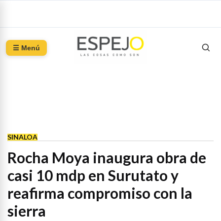
☰ Menú
SINALOA
Rocha Moya inaugura obra de
casi 10 mdp en Surutato y
reafirma compromiso con la
sierra