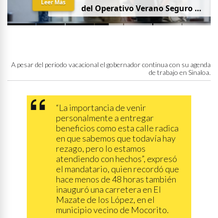
Leer Más
del Operativo Verano Seguro en
mesa de Construcción de Paz,
encabezada por la
Gobernadora Yeraldine Bonilla
A pesar del periodo vacacional el gobernador continua con su agenda
de trabajo en Sinaloa.
“La importancia de venir
personalmente a entregar
beneficios como esta calle radica
en que sabemos que todavía hay
rezago, pero lo estamos
atendiendo con hechos”, expresó
el mandatario, quien recordó que
hace menos de 48 horas también
inauguró una carretera en El
Mazate de los López, en el
municipio vecino de Mocorito.