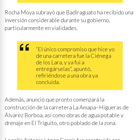
Rocha Moya subrayó que Badiraguato ha recibido una
inversión considerable durante su gobierno,
particularmente en vialidades.
“El único compromiso que hice yo
de una carretera fue la Ciénega
de los Lara, y ya fui a
entregárselas”, apuntó,
refiriéndose a una obra ya
concluida.
Además, anunció que pronto comenzará la
construcción de la carretera La Amapa–Higueras de
Álvarez Borboa, así como obras de agua potable y
drenaje en El Triguito, otro poblado de la zona.