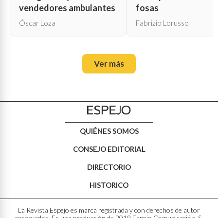
vendedores ambulantes
fosas
Óscar Loza
Fabrizio Lorusso
Ver más
QUIÉNES SOMOS
CONSEJO EDITORIAL
DIRECTORIO
HISTORICO
La Revista Espejo es marca registrada y con derechos de autor
reservados. Es una producción de 2019 Espejo Comunicación, S.