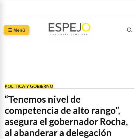
☰ Menú
POLÍTICA Y GOBIERNO
“Tenemos nivel de
competencia de alto rango”,
asegura el gobernador Rocha,
al abanderar a delegación