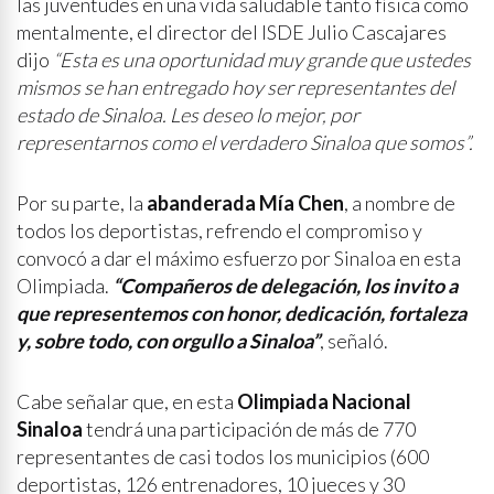
las juventudes en una vida saludable tanto física como
mentalmente, el director del ISDE Julio Cascajares
dijo
“Esta es una oportunidad muy grande que ustedes
mismos se han entregado hoy ser representantes del
estado de Sinaloa. Les deseo lo mejor, por
representarnos como el verdadero Sinaloa que somos”.
Por su parte, la
abanderada Mía Chen
, a nombre de
todos los deportistas, refrendo el compromiso y
convocó a dar el máximo esfuerzo por Sinaloa en esta
Olimpiada.
“Compañeros de delegación, los invito a
que representemos con honor, dedicación, fortaleza
y, sobre todo, con orgullo a Sinaloa”
, señaló.
Cabe señalar que, en esta
Olimpiada Nacional
Sinaloa
tendrá una participación de más de 770
representantes de casi todos los municipios (600
deportistas, 126 entrenadores, 10 jueces y 30