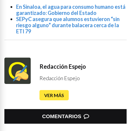
En Sinaloa, el agua para consumo humano está
garantizado: Gobierno del Estado
SEPyC asegura que alumnos estuvieron “sin
riesgo alguno” durante balacera cerca de la
ETI 79
Redacción Espejo
Redacción Espejo
VER MÁS
COMENTARIOS