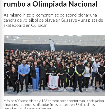
rumbo a Olimpiada Nacional
Asimismo, hizo el compromiso de acondicionar una
cancha de voleibol de playa en Guasave y una pista de
skateboard en Culiacán,
Más de 600 deportistas y 126 entrenadores conforman la delegación
sinaloense, quienes se disputarán las preseas en 36 disciplinas
deportivas en 5 sedes nacionales.