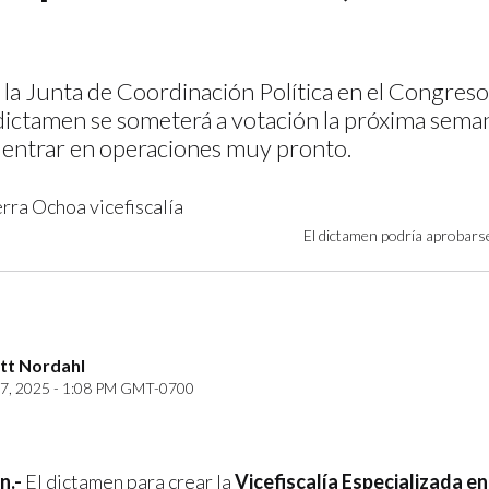
 la Junta de Coordinación Política en el Congreso
dictamen se someterá a votación la próxima seman
a entrar en operaciones muy pronto.
El dictamen podría aprobars
ett Nordahl
7, 2025 - 1:08 PM GMT-0700
n.-
El dictamen para crear la
Vicefiscalía Especializada en