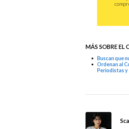
compro
MÁS SOBRE EL
Buscan que nu
Ordenan al Co
Periodistas 
Sca