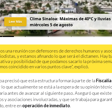
Clima Sinaloa: Máximas de 40°C y lluvias
Leer Más
miércoles 5 de agosto
os una reunión con defensores de derechos humanos y aso
iodistas, y estamos afinando lo que será el dictamen. Hay 
ativa y posibilidad de que podamos sacarlo la próxima sem
mos coincidido en varios puntos clave”, explicó.
a precisó que esta estructura formará parte de la
Fiscalía
 lo que actualmente se está a la espera de su opinión técnic
ria antes de avanzar al siguiente paso. Aseguró que exist
os y asociaciones involucradas, y que se trabaja para garant
o, entre en
operación de inmediato
.