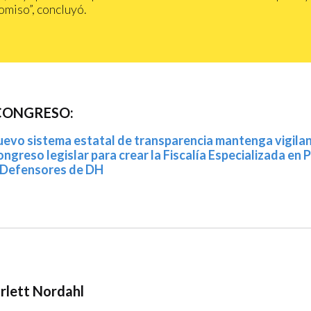
miso”, concluyó.
 CONGRESO:
evo sistema estatal de transparencia mantenga vigila
ngreso legislar para crear la Fiscalía Especializada en 
y Defensores de DH
rlett Nordahl