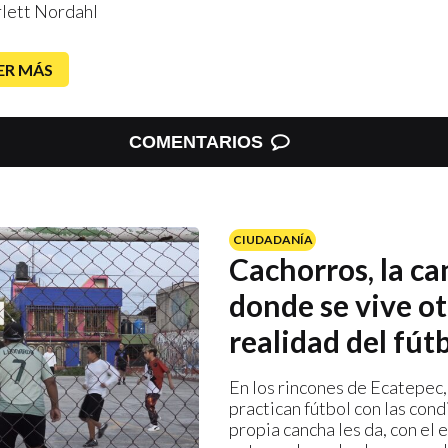
rlett Nordahl
ER MÁS
COMENTARIOS
CIUDADANÍA
Cachorros, la c
donde se vive ot
realidad del fút
En los rincones de Ecatepec,
practican fútbol con las cond
propia cancha les da, con el 