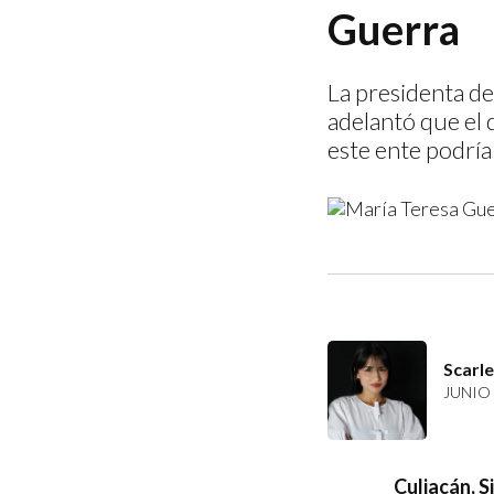
Guerra
La presidenta de
adelantó que el 
este ente podrí
Scarl
JUNIO 
Culiacán, Si