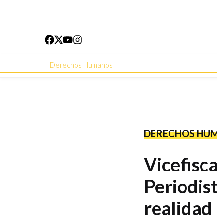
Derechos Humanos
DERECHOS HU
Vicefisca
Periodist
realidad