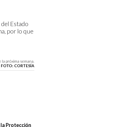
 del Estado
a, por lo que
e la próxima semana.
FOTO: CORTESÍA
 la Protección