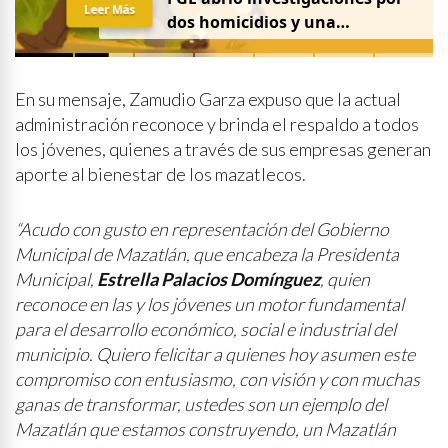
Leer Más
dos homicidios y una
desaparición el 7 de agosto
En su mensaje, Zamudio Garza expuso que la actual
administración reconoce y brinda el respaldo a todos
los jóvenes, quienes a través de sus empresas generan
aporte al bienestar de los mazatlecos.
“Acudo con gusto en representación del Gobierno
Municipal de Mazatlán, que encabeza la Presidenta
Municipal,
Estrella Palacios Domínguez
, quien
reconoce en las y los jóvenes un motor fundamental
para el desarrollo económico, social e industrial del
municipio. Quiero felicitar a quienes hoy asumen este
compromiso con entusiasmo, con visión y con muchas
ganas de transformar, ustedes son un ejemplo del
Mazatlán que estamos construyendo, un Mazatlán