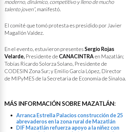
moderno, dinámico, competitivo y lleno de mucho
talento joven”
, manifestó.
El comité que tomó protesta es presidido por Javier
Magallón Valdez.
En el evento, estuvieron presentes
Sergio Rojas
Velarde,
Presidente de
CANACINTRA
en Mazatlán;
Tobías Ricardo Solorza Solano, Presidente de
CODESIN Zona Sur; y Emilio García López, Director
de MIPyMES de la Secretaria de Economía de Sinaloa.
MÁS INFORMACIÓN SOBRE MAZATLÁN:
Arranca Estrella Palacios construcción de 25
abrevaderos en la zona rural de Mazatlán
DIF Mazatlán refuerza apoyo a la niñez con