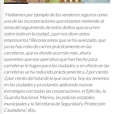
probabilidad de lluvia
“Hablamos por ejemplo de los senderos seguros como
una de las incorporaciones que estamos metiendo al
tema del seguimiento de estos delitos que ocurren
sobre todo en la ciudad, ¿qué nos dicen estos
empresarios? Reconocemos que se ha avanzado, que
ya no hay robo de carros prácticamente en las
carreteras, que es donde ocurrían más, ahora
queremos que ese operativo que han hecho para
carreteras lo hagan para las ciudades; y en efecto en las
carreteras se ha reducido prácticamente a 2 por ciento,
3 por ciento del total de lo que ocurría, hoy los tenemos
en las ciudades y ya estamos aplicando nuevas
estrategias con todas las corporaciones, el Ejército, la
Guardia Nacional, Marina, las policías estatales,
municipales y la Secretaría de Seguridad y Protección
Ciudadana”,
dijo.