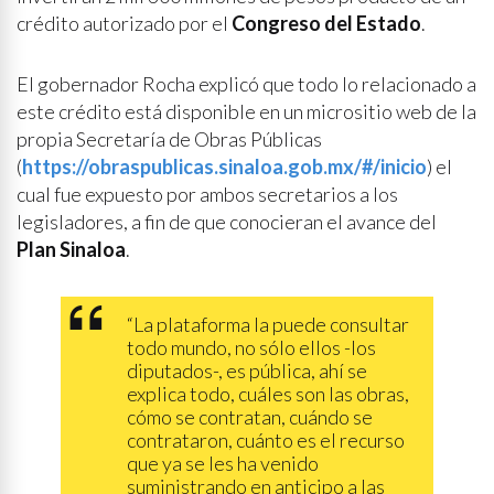
crédito autorizado por el
Congreso del Estado
.
El gobernador Rocha explicó que todo lo relacionado a
este crédito está disponible en un micrositio web de la
propia Secretaría de Obras Públicas
(
https://obraspublicas.sinaloa.gob.mx/#/inicio
) el
cual fue expuesto por ambos secretarios a los
legisladores, a fin de que conocieran el avance del
Plan Sinaloa
.
“La plataforma la puede consultar
todo mundo, no sólo ellos -los
diputados-, es pública, ahí se
explica todo, cuáles son las obras,
cómo se contratan, cuándo se
contrataron, cuánto es el recurso
que ya se les ha venido
suministrando en anticipo a las