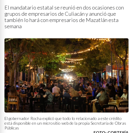
El mandatario estatal se reunió en dos ocasiones con
grupos de empresarios de Culiacán y anunció que
también lo hará con empresarios de Mazatlán esta
semana
El gobernador Rocha explicó que todo lo relacionado a este crédito
está disponible en un micrositio web de la propia Secretaría de Obras
Públicas
FOTO: CORTESÍA