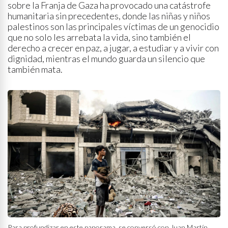
sobre la Franja de Gaza ha provocado una catástrofe
humanitaria sin precedentes, donde las niñas y niños
palestinos son las principales víctimas de un genocidio
que no solo les arrebata la vida, sino también el
derecho a crecer en paz, a jugar, a estudiar y a vivir con
dignidad, mientras el mundo guarda un silencio que
también mata.
Para profundizar en este panorama, se conversó con Juan Martín