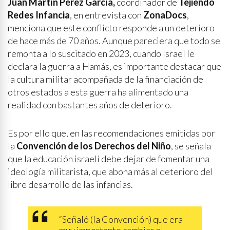
Juan Martín Pérez García,
coordinador de
Tejiendo
Redes Infancia
, en entrevista con
ZonaDocs
,
menciona que este conflicto responde a un deterioro
de hace más de 70 años. Aunque pareciera que todo se
remonta a lo suscitado en 2023, cuando Israel le
declara la guerra a Hamás, es importante destacar que
la cultura militar acompañada de la financiación de
otros estados a esta guerra ha alimentado una
realidad con bastantes años de deterioro.
Es por ello que, en las recomendaciones emitidas por
la
Convención de los Derechos del Niño
, se señala
que la educación israelí debe dejar de fomentar una
ideología militarista, que abona más al deterioro del
libre desarrollo de las infancias.
“Señaló (la Convención) que era
muy importante cambiar el