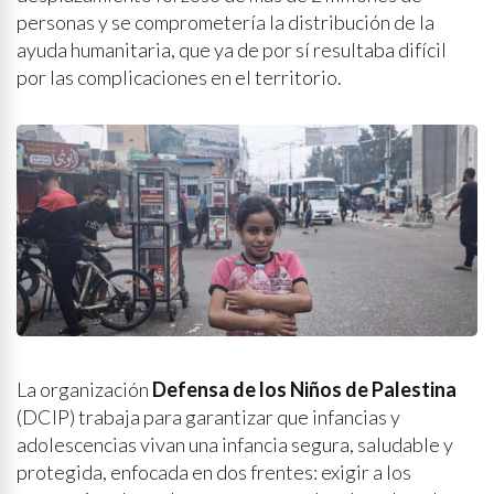
personas y se comprometería la distribución de la
ayuda humanitaria, que ya de por sí resultaba difícil
por las complicaciones en el territorio.
La organización
Defensa de los Niños de Palestina
(DCIP) trabaja para garantizar que infancias y
adolescencias vivan una infancia segura, saludable y
protegida, enfocada en dos frentes: exigir a los