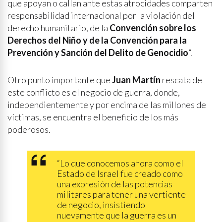
que apoyan o callan ante estas atrocidades comparten
responsabilidad internacional por la violación del
derecho humanitario, de la
Convención sobre los
Derechos del Niño y de la Convención para la
Prevención y Sanción del Delito de Genocidio
”.
Otro punto importante que
Juan Martín
rescata de
este conflicto es el negocio de guerra, donde,
independientemente y por encima de las millones de
víctimas, se encuentra el beneficio de los más
poderosos.
“Lo que conocemos ahora como el
Estado de Israel fue creado como
una expresión de las potencias
militares para tener una vertiente
de negocio, insistiendo
nuevamente que la guerra es un