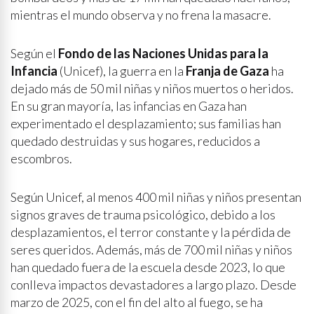
mientras el mundo observa y no frena la masacre.
Según el
Fondo de las Naciones Unidas para la
Infancia
(Unicef), la guerra en la
Franja de Gaza
ha
dejado más de 50 mil niñas y niños muertos o heridos.
En su gran mayoría, las infancias en Gaza han
experimentado el desplazamiento; sus familias han
quedado destruidas y sus hogares, reducidos a
escombros.
Según Unicef, al menos 400 mil niñas y niños presentan
signos graves de trauma psicológico, debido a los
desplazamientos, el terror constante y la pérdida de
seres queridos. Además, más de 700 mil niñas y niños
han quedado fuera de la escuela desde 2023, lo que
conlleva impactos devastadores a largo plazo. Desde
marzo de 2025, con el fin del alto al fuego, se ha