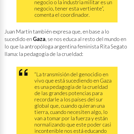
negocio o la industria militar es un
negocio, tener esta vertiente”,
comenta el coordinador.
Juan Martín también expresa que, en base a lo
sucedido en
Gaza
, se nos educa al resto del mundo en
lo que la antropóloga argentina feminista Rita Segato
llama: la pedagogía de la crueldad:
“La transmisión del genocidio en
vivo que está sucediendo en Gaza
es una pedagogía de la crueldad
de las grandes potencias para
recordarle a los países del sur
global que, cuando quieran una
tierra, cuando necesiten algo, lo
van a tomar por la fuerza y están
normalizando que este poder casi
incontenible nos está educando