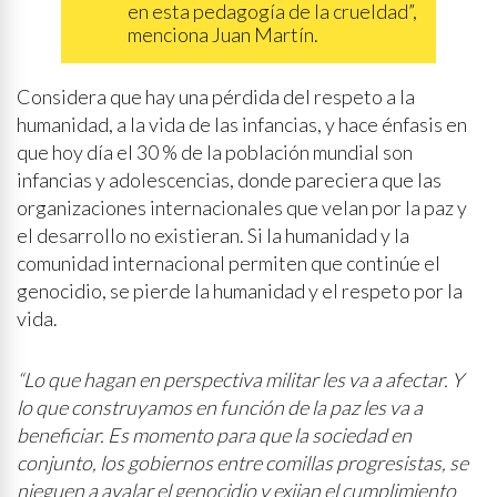
en esta pedagogía de la crueldad”,
menciona Juan Martín.
Considera que hay una pérdida del respeto a la
humanidad, a la vida de las infancias, y hace énfasis en
que hoy día el 30 % de la población mundial son
infancias y adolescencias, donde pareciera que las
organizaciones internacionales que velan por la paz y
el desarrollo no existieran. Si la humanidad y la
comunidad internacional permiten que continúe el
genocidio, se pierde la humanidad y el respeto por la
vida.
“Lo que hagan en perspectiva militar les va a afectar. Y
lo que construyamos en función de la paz les va a
beneficiar. Es momento para que la sociedad en
conjunto, los gobiernos entre comillas progresistas, se
nieguen a avalar el genocidio y exijan el cumplimiento