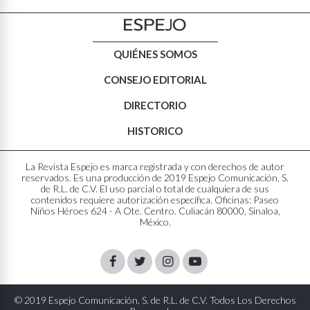
QUIÉNES SOMOS
CONSEJO EDITORIAL
DIRECTORIO
HISTORICO
La Revista Espejo es marca registrada y con derechos de autor
reservados. Es una producción de 2019 Espejo Comunicación, S.
de R.L. de C.V. El uso parcial o total de cualquiera de sus
contenidos requiere autorización específica. Oficinas: Paseo
Niños Héroes 624 - A Ote. Centro. Culiacán 80000, Sinaloa,
México.
Facebook
Twitter
Instagram
Youtube
© 2019 Espejo Comunicación, S. de R.L. de C.V. Todos Los Derechos