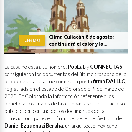
Clima Culiacán 6 de agosto:
Leer Más
continuará el calor y la
probabilidad de lluvia
La casa no está a su nombre.
PobLab
y
CONNECTAS
consiguieron los documentos del último traspaso de la
propiedad. La casa fue comprada por la
firma DAI LLC
,
registrada en el estado de Colorado el 9 de marzo de
2020. En Colorado la información referente a los
beneficiarios finales de las compañías no es de acceso
público, pero en uno de los documentos de la
transacción aparece la firma del gerente. Se trata de
Daniel Ezquenazi Beraha
, un arquitecto mexicano