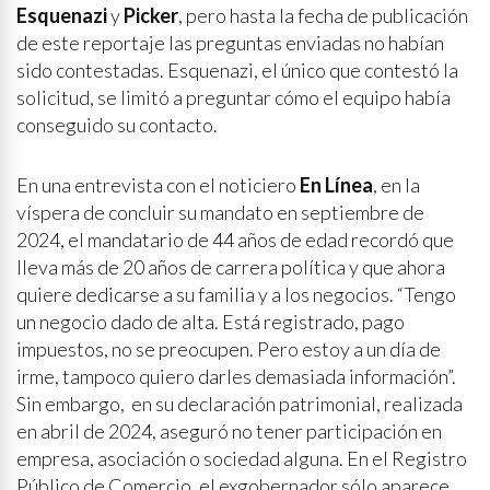
Esquenazi
y
Picker
, pero hasta la fecha de publicación
de este reportaje las preguntas enviadas no habían
sido contestadas. Esquenazi, el único que contestó la
solicitud, se limitó a preguntar cómo el equipo había
conseguido su contacto.
En una entrevista con el noticiero
En Línea
, en la
víspera de concluir su mandato en septiembre de
2024, el mandatario de 44 años de edad recordó que
lleva más de 20 años de carrera política y que ahora
quiere dedicarse a su familia y a los negocios. “Tengo
un negocio dado de alta. Está registrado, pago
impuestos, no se preocupen. Pero estoy a un día de
irme, tampoco quiero darles demasiada información”.
Sin embargo, en su declaración patrimonial, realizada
en abril de 2024, aseguró no tener participación en
empresa, asociación o sociedad alguna. En el Registro
Público de Comercio, el exgobernador sólo aparece