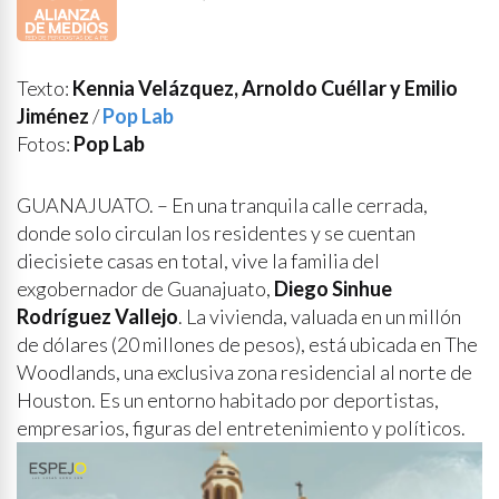
Texto:
Kennia Velázquez, Arnoldo Cuéllar y Emilio
Jiménez
/
Pop Lab
Fotos:
Pop Lab
GUANAJUATO. – En una tranquila calle cerrada,
donde solo circulan los residentes y se cuentan
diecisiete casas en total, vive la familia del
exgobernador de Guanajuato,
Diego Sinhue
Rodríguez Vallejo
. La vivienda, valuada en un millón
de dólares (20 millones de pesos), está ubicada en The
Woodlands, una exclusiva zona residencial al norte de
Houston. Es un entorno habitado por deportistas,
empresarios, figuras del entretenimiento y políticos.