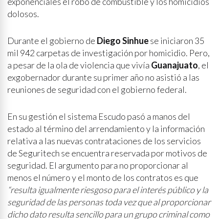
exponenciales el robo de combustible y los homicidios
dolosos.
Durante el gobierno de
Diego Sinhue
se iniciaron 35
mil 942 carpetas de investigación por homicidio. Pero,
a pesar de la ola de violencia que vivía
Guanajuato
, el
exgobernador durante su primer año no asistió a las
reuniones de seguridad con el gobierno federal.
En su gestión el sistema Escudo pasó a manos del
estado al término del arrendamiento y la información
relativa a las nuevas contrataciones de los servicios
de Seguritech se encuentra reservada por motivos de
seguridad. El argumento para no proporcionar al
menos el número y el monto de los contratos es que
“resulta igualmente riesgoso para el interés público y la
seguridad de las personas toda vez que al proporcionar
dicho dato resulta sencillo para un grupo criminal como