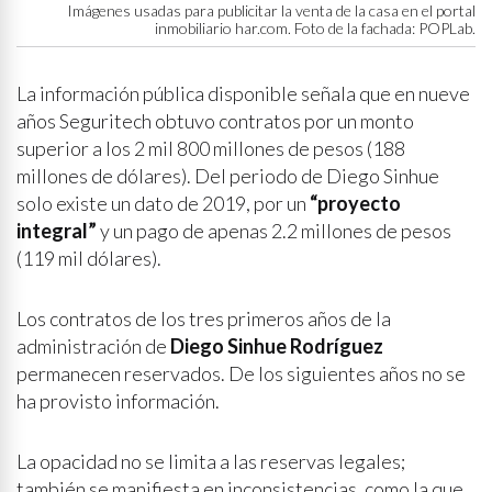
Imágenes usadas para publicitar la venta de la casa en el portal
inmobiliario har.com. Foto de la fachada: POPLab.
La información pública disponible señala que en nueve
años Seguritech obtuvo contratos por un monto
superior a los 2 mil 800 millones de pesos (188
millones de dólares). Del periodo de Diego Sinhue
solo existe un dato de 2019, por un
“proyecto
integral”
y un pago de apenas 2.2 millones de pesos
(119 mil dólares).
Los contratos de los tres primeros años de la
administración de
Diego Sinhue Rodríguez
permanecen reservados. De los siguientes años no se
ha provisto información.
La opacidad no se limita a las reservas legales;
también se manifiesta en inconsistencias, como la que