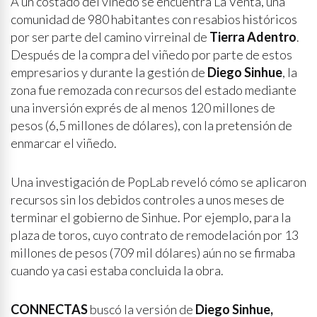
A un costado del viñedo se encuentra La Venta, una
comunidad de 980 habitantes con resabios históricos
por ser parte del camino virreinal de
Tierra Adentro
.
Después de la compra del viñedo por parte de estos
empresarios y durante la gestión de
Diego Sinhue
, la
zona fue remozada con recursos del estado mediante
una inversión exprés de al menos 120 millones de
pesos (6,5 millones de dólares), con la pretensión de
enmarcar el viñedo.
Una investigación de PopLab reveló cómo se aplicaron
recursos sin los debidos controles a unos meses de
terminar el gobierno de Sinhue. Por ejemplo, para la
plaza de toros, cuyo contrato de remodelación por 13
millones de pesos (709 mil dólares) aún no se firmaba
cuando ya casi estaba concluida la obra.
CONNECTAS
buscó la versión de
Diego Sinhue,