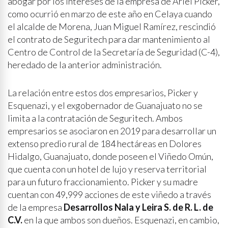
abogar por los intereses de la empresa de Ariel Picker,
como ocurrió en marzo de este año en Celaya cuando
el alcalde de Morena, Juan Miguel Ramírez, rescindió
el contrato de Seguritech para dar mantenimiento al
Centro de Control de la Secretaría de Seguridad (C-4),
heredado de la anterior administración.
La relación entre estos dos empresarios, Picker y
Esquenazi, y el exgobernador de Guanajuato no se
limita a la contratación de Seguritech. Ambos
empresarios se asociaron en 2019 para desarrollar un
extenso predio rural de 184 hectáreas en Dolores
Hidalgo, Guanajuato, donde poseen el Viñedo Omún,
que cuenta con un hotel de lujo y reserva territorial
para un futuro fraccionamiento. Picker y su madre
cuentan con 49,999 acciones de este viñedo a través
de la empresa
Desarrollos Nala y Leira S. de R. L. de
C.V.
en la que ambos son dueños. Esquenazi, en cambio,