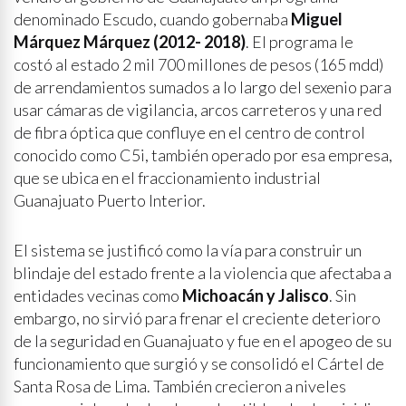
denominado Escudo, cuando gobernaba
Miguel
Márquez Márquez (2012- 2018)
. El programa le
costó al estado 2 mil 700 millones de pesos (165 mdd)
de arrendamientos sumados a lo largo del sexenio para
usar cámaras de vigilancia, arcos carreteros y una red
de fibra óptica que confluye en el centro de control
conocido como C5i, también operado por esa empresa,
que se ubica en el fraccionamiento industrial
Guanajuato Puerto Interior.
El sistema se justificó como la vía para construir un
blindaje del estado frente a la violencia que afectaba a
entidades vecinas como
Michoacán y Jalisco
. Sin
embargo, no sirvió para frenar el creciente deterioro
de la seguridad en Guanajuato y fue en el apogeo de su
funcionamiento que surgió y se consolidó el Cártel de
Santa Rosa de Lima. También crecieron a niveles