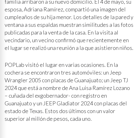
familia arribaron a su nuevo domicilio. El 4 de mayo, su
esposa, Adriana Ramírez, compartió una imagen del
cumpleaños de su hija menor. Los detalles de la pared y
ventana a sus espaldas muestran similitudes a las fotos
publicadas para la venta de la casa. En la visita al
vecindario, un vecino confirmó que recientemente en
el lugar se realizó una reunión a la que asistieron niños.
POPLab visitó el lugar en varias ocasiones. En la
cochera se encontraron tres automóviles: un Jeep
Wrangler 2005 con placas de Guanajuato; un Jeep TJ
2024 que está a nombre de Ana Luisa Ramírez Lozano
– cuñada del exgobernador- con registro en
Guanajuato y un JEEP Gladiator 2024 con placas del
estado de Texas. Estos dos últimos con un valor
superior al millón de pesos, cada uno.