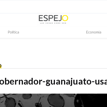
Política
Economía
O
gobernador-guanajuato-us