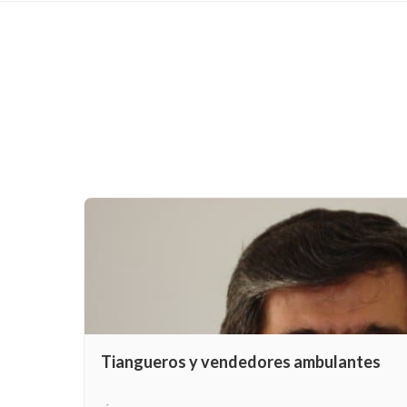
Tiangueros y vendedores ambulantes