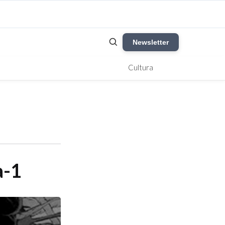
Newsletter
Cultura
a-1