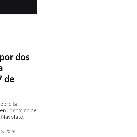
 por dos
a
7 de
sobre la
 en un camino de
e Navolato.
8, 2026