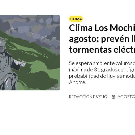
CLIMA
Clima Los Mochi
agosto: prevén l
tormentas eléct
Se espera ambiente caluroso
máxima de 31 grados centíg
probabilidad de lluvias mod
Ahome.
AGOSTO 
REDACCIÓN ESPEJO