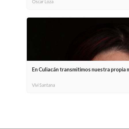
Óscar Loza
En Culiacán transmitimos nuestra propia
Vivi Santana