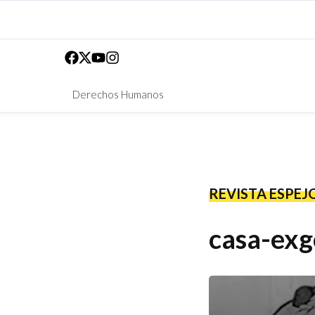
Derechos Humanos
REVISTA ESPEJ
casa-ex