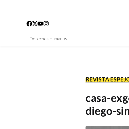
Derechos Humanos
REVISTA ESPEJ
casa-exg
diego-si