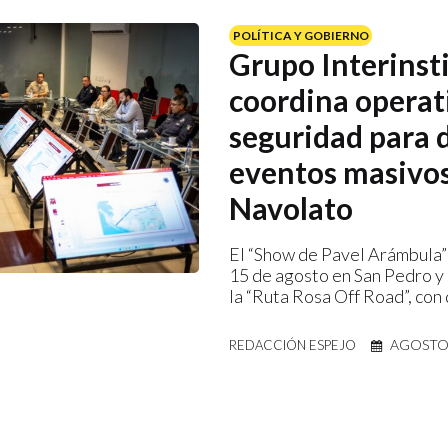
POLÍTICA Y GOBIERNO
Grupo Interinst
coordina operat
seguridad para 
eventos masivo
Navolato
El “Show de Pavel Arámbula” 
15 de agosto en San Pedro y 
la “Ruta Rosa Off Road”, con 
AGOSTO 
REDACCIÓN ESPEJO