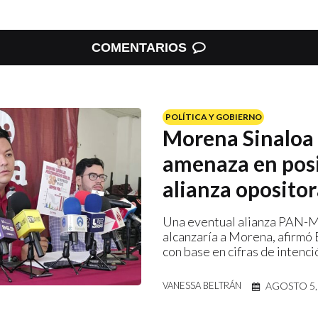
COMENTARIOS
POLÍTICA Y GOBIERNO
Morena Sinaloa 
amenaza en pos
alianza oposito
Una eventual alianza PAN-
alcanzaría a Morena, afirmó
con base en cifras de intenci
AGOSTO 5,
VANESSA BELTRÁN