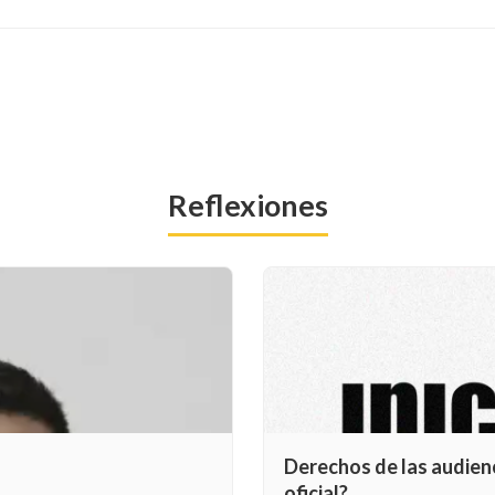
Reflexiones
Derechos de las audienc
oficial?