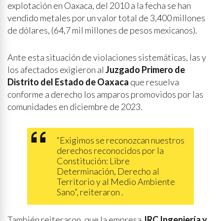
explotación en Oaxaca, del 2010 a la fecha se han
vendido metales por un valor total de 3,400 millones
de dólares, (64,7 mil millones de pesos mexicanos).
Ante esta situación de violaciones sistemáticas, las y
los afectados exigieron al
Juzgado Primero de
Distrito del Estado de Oaxaca
que resuelva
conforme a derecho los amparos promovidos por las
comunidades en diciembre de 2023.
“Exigimos se reconozcan nuestros
derechos reconocidos por la
Constitución: Libre
Determinación, Derecho al
Territorio y al Medio Ambiente
Sano”, reiteraron .
También reiteraron, que la empresa
JRC Ingeniería y