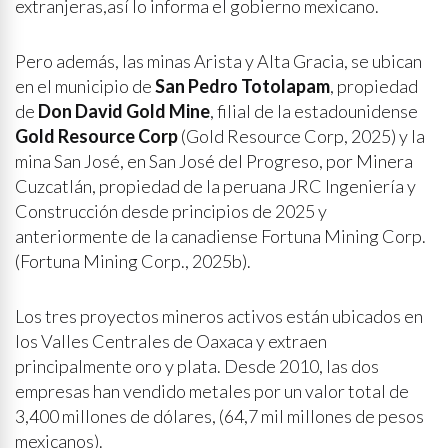
extranjeras,así lo informa el gobierno mexicano.
Pero además, las minas Arista y Alta Gracia, se ubican
en el municipio de
San Pedro Totolapam
, propiedad
de
Don David Gold Mine
, filial de la estadounidense
Gold Resource Corp
(Gold Resource Corp, 2025) y la
mina San José, en San José del Progreso, por Minera
Cuzcatlán, propiedad de la peruana JRC Ingeniería y
Construcción desde principios de 2025 y
anteriormente de la canadiense Fortuna Mining Corp.
(Fortuna Mining Corp., 2025b).
Los tres proyectos mineros activos están ubicados en
los Valles Centrales de Oaxaca y extraen
principalmente oro y plata. Desde 2010, las dos
empresas han vendido metales por un valor total de
3,400 millones de dólares, (64,7 mil millones de pesos
mexicanos).