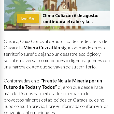
Clima Culiacán 6 de agosto:
Leer Más
continuará el calor y la
probabilidad de lluvia
Oaxaca, Oax.- Con aval de autoridades federales y de
Oaxaca la
Minera Cuzcatlán
sigue operando en este
territorio sureño dejando un desastre ecológico y
social en diversas comunidades indígenas, quienes con
una marcha exigen que se vayan de su territorio.
Conformadas en el
“Frente No a la Minería por un
Futuro de Todas y Todos”
dijeron que desde hace
más de 15 años han reiterado su rechazo a los
proyectos mineros establecidos en Oaxaca, pues no
hubo consulta previa, libre e informada conforme a los
convenios internacionales.