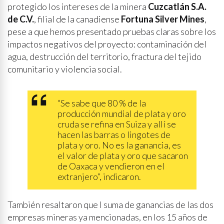
protegido los intereses de la minera
Cuzcatlán S.A.
de C.V.
, filial de la canadiense
Fortuna Silver Mines
,
pese a que hemos presentado pruebas claras sobre los
impactos negativos del proyecto: contaminación del
agua, destrucción del territorio, fractura del tejido
comunitario y violencia social.
“Se sabe que 80 % de la
producción mundial de plata y oro
cruda se refina en Suiza y allí se
hacen las barras o lingotes de
plata y oro. No es la ganancia, es
el valor de plata y oro que sacaron
de Oaxaca y vendieron en el
extranjero”, indicaron.
También resaltaron que l suma de ganancias de las dos
empresas mineras ya mencionadas, en los 15 años de