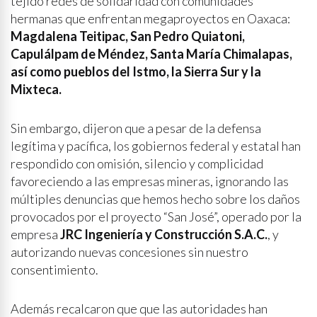
tejido redes de solidaridad con comunidades
hermanas que enfrentan megaproyectos en Oaxaca:
Magdalena Teitipac, San Pedro Quiatoni,
Capulálpam de Méndez, Santa María Chimalapas,
así como pueblos del Istmo, la Sierra Sur y la
Mixteca.
Sin embargo, dijeron que a pesar de la defensa
legítima y pacífica, los gobiernos federal y estatal han
respondido con omisión, silencio y complicidad
favoreciendo a las empresas mineras, ignorando las
múltiples denuncias que hemos hecho sobre los daños
provocados por el proyecto “San José”, operado por la
empresa
JRC Ingeniería y Construcción S.A.C.
, y
autorizando nuevas concesiones sin nuestro
consentimiento.
Además recalcaron que que las autoridades han