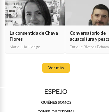
La consentida de Chava
Conversatorio de
Flores
acuacultura y pesca
María Julia Hidalgo
Enrique Riveros Echavarr
Ver más
QUIÉNES SOMOS
CONSEJO EDITORIAL