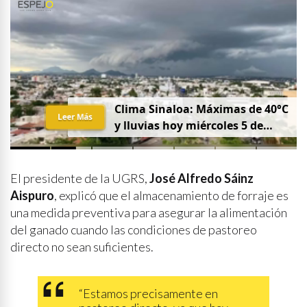
Clima Sinaloa: Máximas de 40°C
Leer Más
y lluvias hoy miércoles 5 de
agosto
El presidente de la UGRS,
José Alfredo Sáinz
Aispuro
, explicó que el almacenamiento de forraje es
una medida preventiva para asegurar la alimentación
del ganado cuando las condiciones de pastoreo
directo no sean suficientes.
“Estamos precisamente en