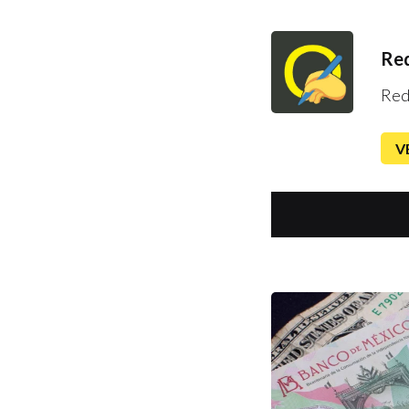
Red
Red
V