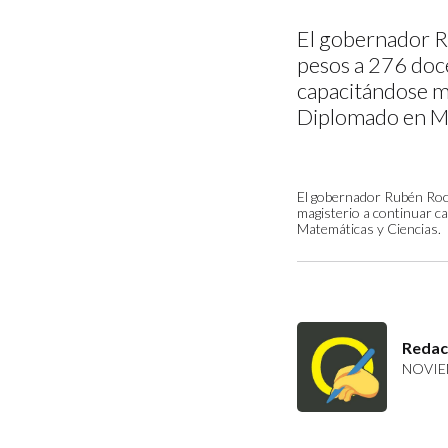
El gobernador R
pesos a 276 doce
capacitándose m
Diplomado en Ma
El gobernador Rubén Roch
magisterio a continuar c
Matemáticas y Ciencias.
Redac
NOVIEM