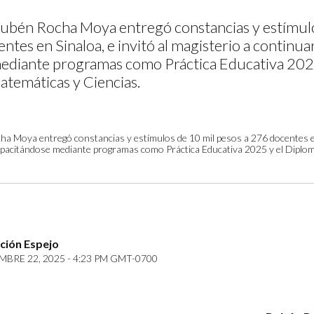
ubén Rocha Moya entregó constancias y estímulo
ntes en Sinaloa, e invitó al magisterio a continua
ediante programas como Práctica Educativa 2025
temáticas y Ciencias.
a Moya entregó constancias y estímulos de 10 mil pesos a 276 docentes en 
apacitándose mediante programas como Práctica Educativa 2025 y el Diplo
ción Espejo
BRE 22, 2025 - 4:23 PM GMT-0700