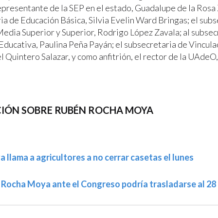
epresentante de la SEP en el estado, Guadalupe de la Rosa 
ia de Educación Básica, Silvia Evelin Ward Bringas; el sub
edia Superior y Superior, Rodrigo López Zavala; al subsec
Educativa, Paulina Peña Payán; el subsecretaria de Vinculac
l Quintero Salazar, y como anfitrión, el rector de la UAdeO
IÓN SOBRE RUBÉN ROCHA MOYA
llama a agricultores a no cerrar casetas el lunes
 Rocha Moya ante el Congreso podría trasladarse al 28