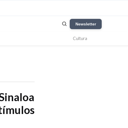
Newsletter
Cultura
Sinaloa
stímulos