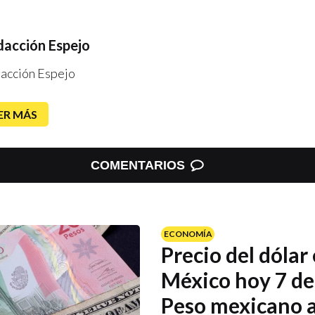
acción Espejo
acción Espejo
ER MÁS
COMENTARIOS
ECONOMÍA
Precio del dólar
México hoy 7 de
Peso mexicano 