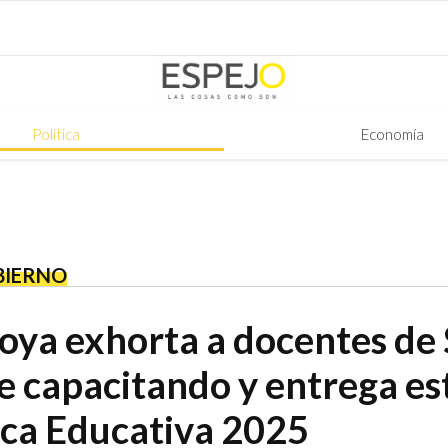
Política
Economía
BIERNO
ya exhorta a docentes de 
se capacitando y entrega e
ica Educativa 2025