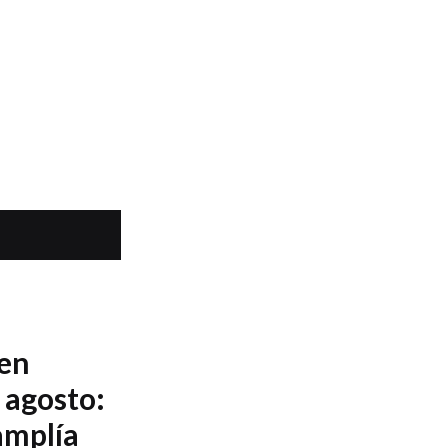
 en
 agosto:
amplía