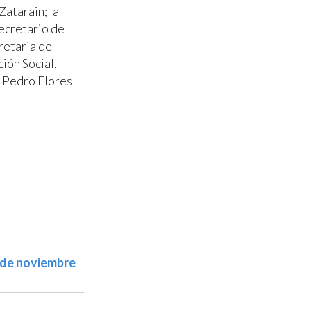
Zatarain; la
secretario de
retaria de
ión Social,
, Pedro Flores
 de noviembre