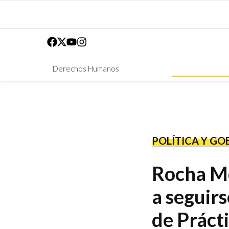
Derechos Humanos
POLÍTICA Y GO
Rocha Mo
a seguir
de Práct