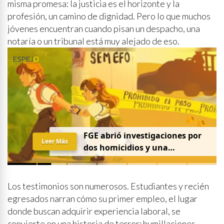
misma promesa: la justicia es el horizonte y la
profesión, un camino de dignidad. Pero lo que muchos
jóvenes encuentran cuando pisan un despacho, una
notaría o un tribunal está muy alejado de eso.
FGE abrió investigaciones por
Leer Más
dos homicidios y una
desaparición el 7 de agosto
Los testimonios son numerosos. Estudiantes y recién
egresados narran cómo su primer empleo, el lugar
donde buscan adquirir experiencia laboral, se
convierte en una historia de terror: humillaciones