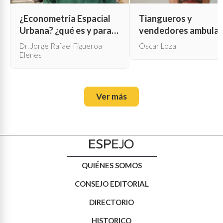
¿Econometría Espacial
Tiangueros y
Urbana? ¿qué es y para
vendedores ambula
qué sirve?
Dr. Jorge Rafael Figueroa
Óscar Loza
Elenes
Ver más
QUIÉNES SOMOS
CONSEJO EDITORIAL
DIRECTORIO
HISTORICO