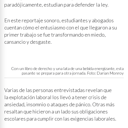
paradójicamente, estudian para defender la ley.
En este reportaje sonoro, estudiantes y abogados
cuentan cómo el entusiasmo con el que llegaron a su
primer trabajo se fue transformando en miedo,
cansancio y desgaste.
Con un libro de derecho y una lata de una bebida energizante, esta
pasante se prepara para otra jornada. Foto: Darian Monroy
Varias de las personas entrevistadas revelan que
la explotación laboral los llevó a tener crisis de
ansiedad, insomnio o ataques de pánico. Otras más
resaltan que hicieron a un lado sus obligaciones
escolares para cumplir con las exigencias laborales.