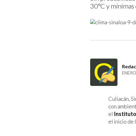
30°C y mínimas d
Redac
ENERO 
Culiacán, Si
con ambient
el
Instituto
el inicio de 