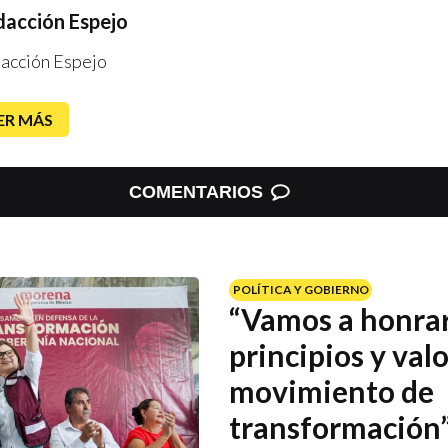
acción Espejo
acción Espejo
ER MÁS
COMENTARIOS
POLÍTICA Y GOBIERNO
“Vamos a honrar
principios y valo
movimiento de
transformación”