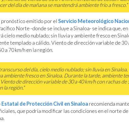
er del día de mañana se mantendrá ambiente frío a fresco.
”
 pronóstico emitido por el
Servicio Meteorológico Nacio
acífico Norte -donde se incluye a Sinaloa- se indica que, en
rá cielo medio nublado; sin lluvia y ambiente fresco en Sina
ente templado a cálido. Viento de dirección variable de 30 
0 a 70 km/h en la región.
transcurso del día, cielo medio nublado; sin lluvia en Sinaloa.
 ambiente fresco en Sinaloa. Durante la tarde, ambiente t
. Viento de dirección variable de 30 a 40 km/h con rachas de 
n la región.
”
 Estatal de Protección Civil en Sinaloa
recomienda mante
ficiales, que podría modificar las condiciones en el norte de
na.