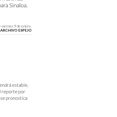
ara Sinaloa.
y viernes 9 de enero.
 ARCHIVO ESPEJO
endrá estable,
l reporte por
 se pronostica