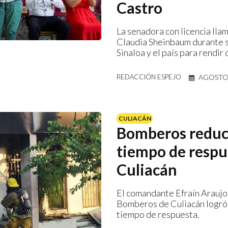
Castro
La senadora con licencia llam
Claudia Sheinbaum durante s
Sinaloa y el país para rendir 
AGOSTO 
REDACCIÓN ESPEJO
CULIACÁN
Bomberos redu
tiempo de respu
Culiacán
El comandante Efraín Araujo
Bomberos de Culiacán logró 
tiempo de respuesta.