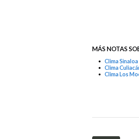
MÁS NOTAS SOB
Clima Sinaloa 
Clima Culiacá
Clima Los Moc