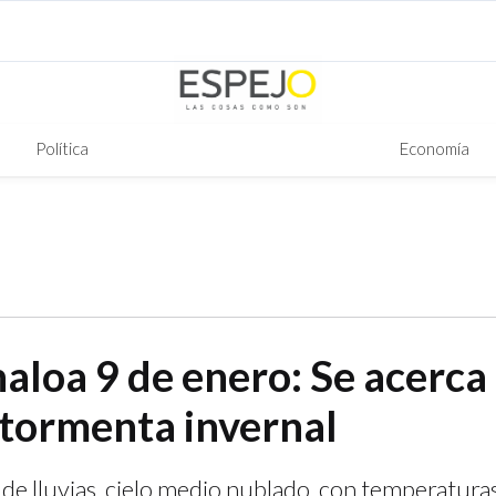
Política
Economía
aloa 9 de enero: Se acerca 
tormenta invernal
 de lluvias, cielo medio nublado, con temperatur