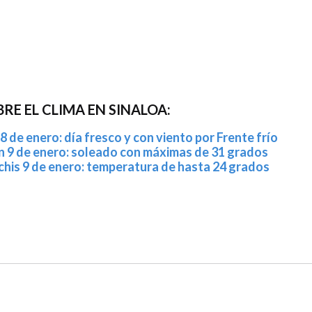
RE EL CLIMA EN SINALOA:
8 de enero: día fresco y con viento por Frente frío
n 9 de enero: soleado con máximas de 31 grados
his 9 de enero: temperatura de hasta 24 grados