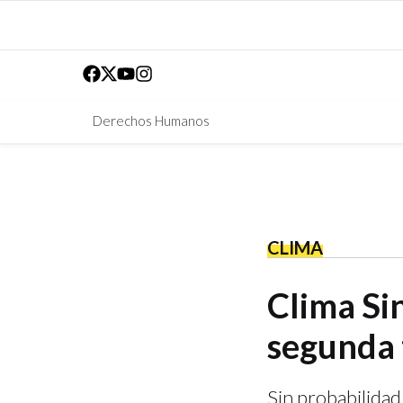
Derechos Humanos
CLIMA
Clima Sin
segunda 
Sin probabilidad