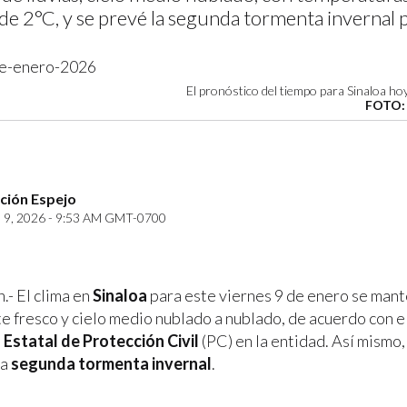
e 2°C, y se prevé la segunda tormenta invernal p
El pronóstico del tiempo para Sinaloa ho
FOTO:
ción Espejo
9, 2026 - 9:53 AM GMT-0700
n.- El clima en
Sinaloa
para este viernes 9 de enero se mant
e fresco y cielo medio nublado a nublado, de acuerdo con e
 Estatal de Protección Civil
(PC) en la entidad. Así mismo,
la
segunda tormenta invernal
.