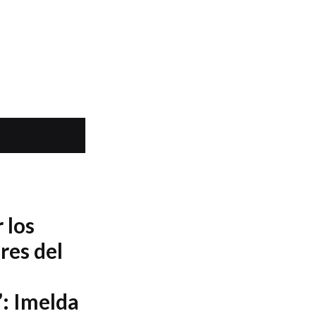
 los
res del
: Imelda