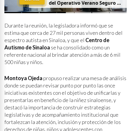
del Operativo Verano Seguro en
mesa de Construcción de Paz,
encabezada por la
Gobernadora Yeraldine Bonilla
Durante la reunión, la legisladora informó que se
estima que cerca de 27 mil personas viven dentro del
espectro autista en Sinaloa, y que el
Centro de
Autismo de Sinaloa
se ha consolidado como un
referente nacional al brindar atención a más de 6 mil
500 niñas y niños.
Montoya Ojeda
propuso realizar una mesa de análisis
donde se puedan revisar punto por punto las once
iniciativas existentes con el objetivo de unificarlas y
presentarlas en beneficio de la niñez sinaloense, y
destacó la importancia de construir estrategias
legislativas y de acompañamiento institucional que
fortalezcan la atención, inclusión y protección de los
derechos de niñas, niños y adolescentes con