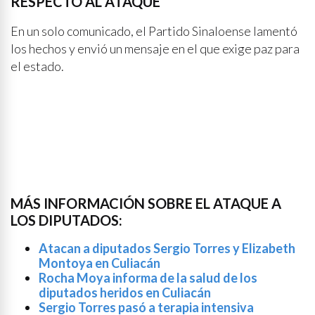
RESPECTO AL ATAQUE
En un solo comunicado, el Partido Sinaloense lamentó
los hechos y envió un mensaje en el que exige paz para
el estado.
MÁS INFORMACIÓN SOBRE EL ATAQUE A
LOS DIPUTADOS:
Atacan a diputados Sergio Torres y Elizabeth
Montoya en Culiacán
Rocha Moya informa de la salud de los
diputados heridos en Culiacán
Sergio Torres pasó a terapia intensiva