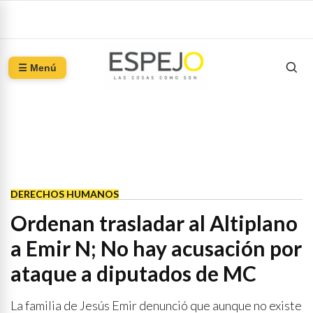
☰ Menú
DERECHOS HUMANOS
Ordenan trasladar al Altiplano
a Emir N; No hay acusación por
ataque a diputados de MC
La familia de Jesús Emir denunció que aunque no existe