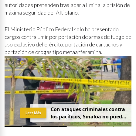
autoridades pretenden trasladar a Emir a la prisión de
máxima seguridad del Altiplano.
El Ministerio Público Federal solo ha presentado
cargos contra Emir por portación de armas de fuego de
uso exclusivo del ejército, portación de cartuchos y
portación de drogas tipo metaanferamina.
Con ataques criminales contra
Leer Más
los pacíficos, Sinaloa no puede
hablar de paz