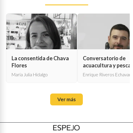
La consentida de Chava
Conversatorio de
Flores
acuacultura y pesca
María Julia Hidalgo
Enrique Riveros Echavarr
Ver más