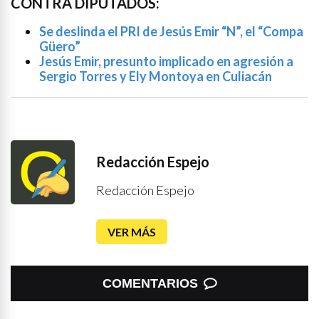
CONTRA DIPUTADOS:
Se deslinda el PRI de Jesús Emir “N”, el “Compa
Güero”
Jesús Emir, presunto implicado en agresión a
Sergio Torres y Ely Montoya en Culiacán
Redacción Espejo
Redacción Espejo
VER MÁS
COMENTARIOS