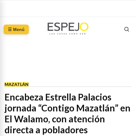
☰ Menú
MAZATLÁN
Encabeza Estrella Palacios
jornada “Contigo Mazatlán” en
El Walamo, con atención
directa a pobladores