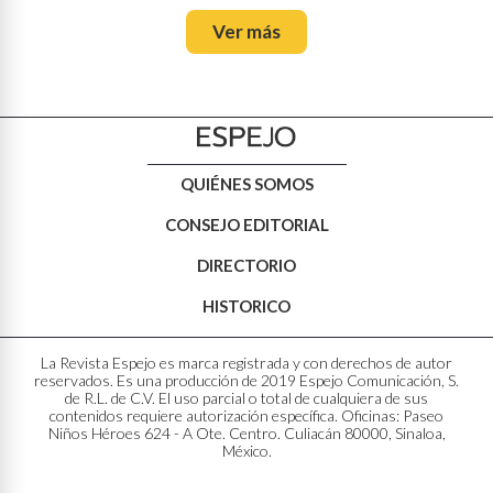
Ver más
QUIÉNES SOMOS
CONSEJO EDITORIAL
DIRECTORIO
HISTORICO
La Revista Espejo es marca registrada y con derechos de autor
reservados. Es una producción de 2019 Espejo Comunicación, S.
de R.L. de C.V. El uso parcial o total de cualquiera de sus
contenidos requiere autorización específica. Oficinas: Paseo
Niños Héroes 624 - A Ote. Centro. Culiacán 80000, Sinaloa,
México.