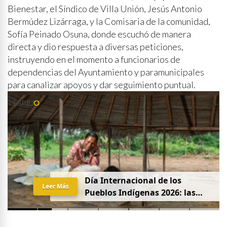
Bienestar, el Síndico de Villa Unión, Jesús Antonio
Bermúdez Lizárraga, y la Comisaria de la comunidad,
Sofía Peinado Osuna, donde escuchó de manera
directa y dio respuesta a diversas peticiones,
instruyendo en el momento a funcionarios de
dependencias del Ayuntamiento y paramunicipales
para canalizar apoyos y dar seguimiento puntual.
Día Internacional de los
Leer Más
Pueblos Indígenas 2026: las
mujeres que protegen la
partería en Latinoamérica