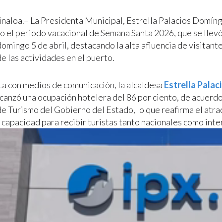
inaloa.– La Presidenta Municipal, Estrella Palacios Domíngu
o el periodo vacacional de Semana Santa 2026, que se llevó
domingo 5 de abril, destacando la alta afluencia de visitante
e las actividades en el puerto.
ta con medios de comunicación, la alcaldesa
Estrella Palac
canzó una ocupación hotelera del 86 por ciento, de acuerdo
de Turismo del Gobierno del Estado, lo que reafirma el atra
 capacidad para recibir turistas tanto nacionales como inte