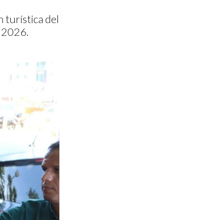
 turística del
o 2026.