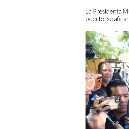
La Presidenta Mu
puerto; se afina