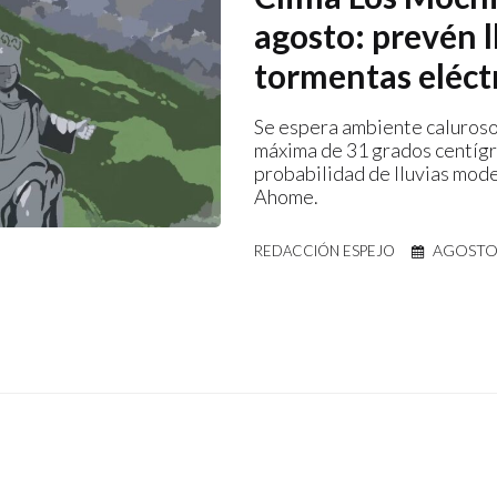
agosto: prevén l
tormentas eléct
Se espera ambiente caluroso
máxima de 31 grados centíg
probabilidad de lluvias mod
Ahome.
AGOSTO 
REDACCIÓN ESPEJO