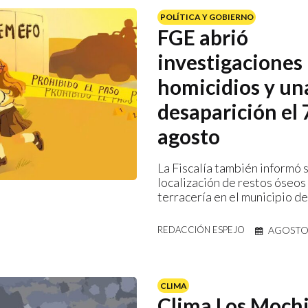
POLÍTICA Y GOBIERNO
FGE abrió
investigaciones
homicidios y un
desaparición el 
agosto
La Fiscalía también informó 
localización de restos óseos
terracería en el municipio d
AGOSTO 
REDACCIÓN ESPEJO
CLIMA
Clima Los Mochi