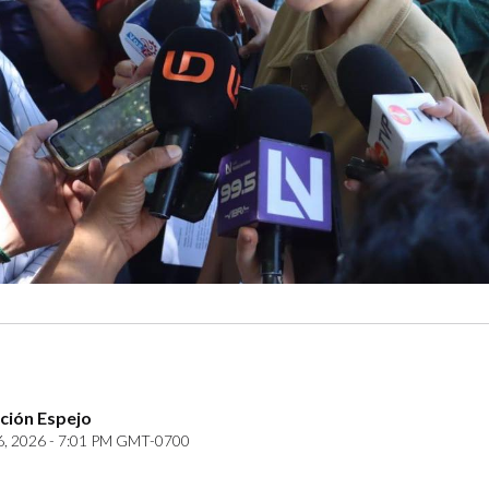
ción Espejo
6, 2026 - 7:01 PM GMT-0700