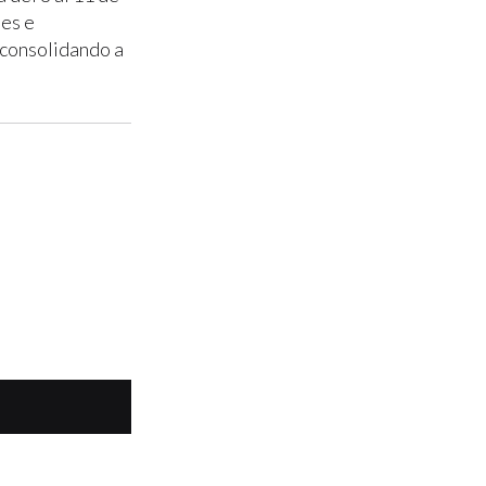
les e
 consolidando a