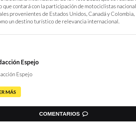
o que contará con la participación de motociclistas naciona
ales provenientes de Estados Unidos, Canadá y Colombia,
mo un destino turístico de relevancia internacional.
acción Espejo
acción Espejo
ER MÁS
COMENTARIOS