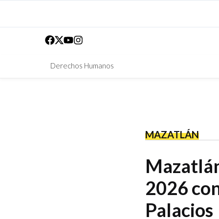
Derechos Humanos
MAZATLÁN
Mazatlán
2026 con
Palacios