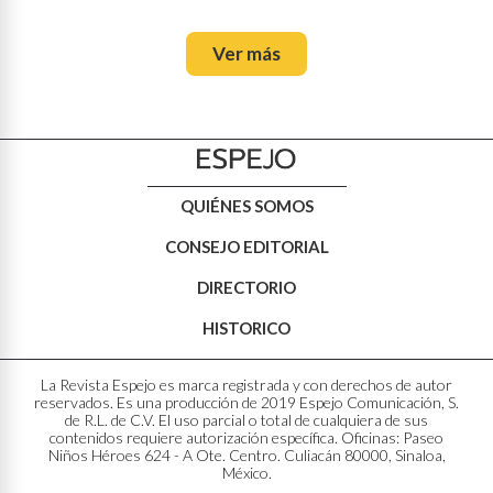
Ver más
QUIÉNES SOMOS
CONSEJO EDITORIAL
DIRECTORIO
HISTORICO
La Revista Espejo es marca registrada y con derechos de autor
reservados. Es una producción de 2019 Espejo Comunicación, S.
de R.L. de C.V. El uso parcial o total de cualquiera de sus
contenidos requiere autorización específica. Oficinas: Paseo
Niños Héroes 624 - A Ote. Centro. Culiacán 80000, Sinaloa,
México.