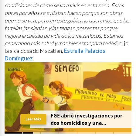
condiciones de cómo se va a vivir en esta zona. Estas
obras por años se evitaban hacer, porque son obras
que no se ven, pero en este gobierno queremos que las
familias las sientan y las tengan presentes porque
mejora la calidad de vida de los mazatlecos. Estamos
generando más salud y más bienestar para todos
“, dijo
la alcaldesa de Mazatlán,
Estrella Palacios
Domínguez
.
FGE abrió investigaciones por
Leer Más
dos homicidios y una
desaparición el 7 de agosto