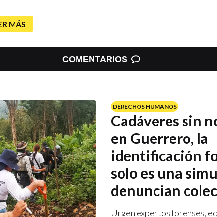
ER MÁS
COMENTARIOS
DERECHOS HUMANOS
Cadáveres sin 
en Guerrero, la
identificación f
solo es una simu
denuncian colec
Urgen expertos forenses, eq