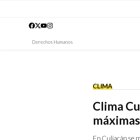
Derechos Humanos
CLIMA
Clima Cu
máximas
En Culiacán se m