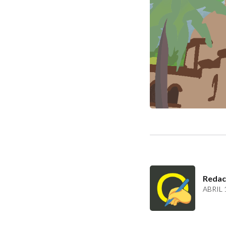
Redac
ABRIL 