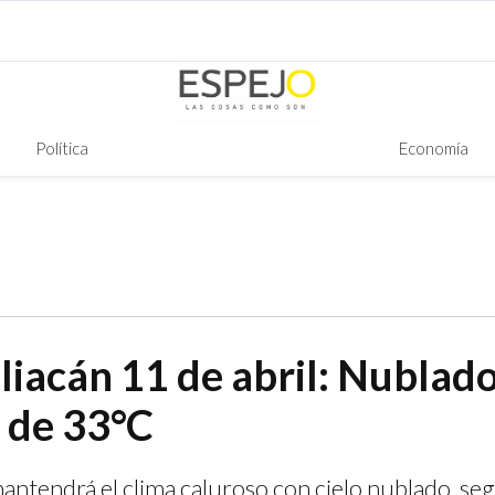
Política
Economía
liacán 11 de abril: Nublad
 de 33°C
antendrá el clima caluroso con cielo nublado, se