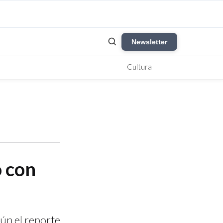
Newsletter
Cultura
o con
gún el reporte