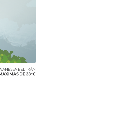
 VANESSA BELTRÁN
MÁXIMAS DE 33°C