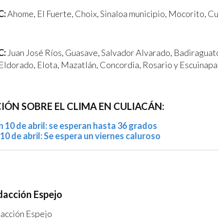
C:
Ahome, El Fuerte, Choix, Sinaloa municipio, Mocorito, Cu
C:
Juan José Ríos, Guasave, Salvador Alvarado, Badiraguat
Eldorado, Elota, Mazatlán, Concordia, Rosario y Escuinapa
ÓN SOBRE EL CLIMA EN CULIACÁN:
n 10 de abril: se esperan hasta 36 grados
10 de abril: Se espera un viernes caluroso
acción Espejo
acción Espejo