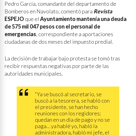
Pedro García, comandante del departamento de
Bomberos en Navolato, comentó para
Revista
ESPEJO
que el
Ayuntamiento mantenía una deuda
de 575 mil 047 pesos con el personal de
emergencias
, correspondiente a aportaciones
ciudadanas de dos meses del impuesto predial.
La decisión de trabajar bajo protesta se tomó tras
recibir respuestas negativas por parte de las
autoridades municipales.
“Ya se buscó al secretario, se
buscó a la tesorera, se habló con
el presidente, se han hecho
reuniones con los regidores;
quedan en un día de pago y no se
paga… ya hablé yo, habló la
administradora, habló mi jefe, el