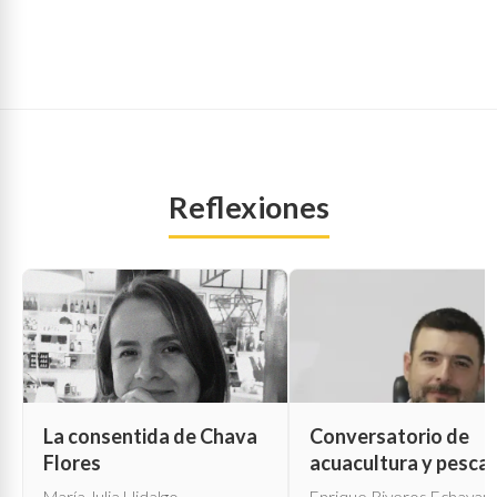
Reflexiones
La consentida de Chava
Conversatorio de
Flores
acuacultura y pesca
María Julia Hidalgo
Enrique Riveros Echavarr