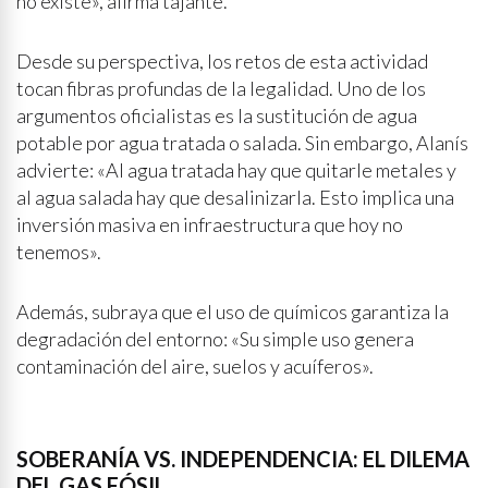
no existe», afirma tajante.
Desde su perspectiva, los retos de esta actividad
tocan fibras profundas de la legalidad. Uno de los
argumentos oficialistas es la sustitución de agua
potable por agua tratada o salada. Sin embargo, Alanís
advierte: «Al agua tratada hay que quitarle metales y
al agua salada hay que desalinizarla. Esto implica una
inversión masiva en infraestructura que hoy no
tenemos».
Además, subraya que el uso de químicos garantiza la
degradación del entorno: «Su simple uso genera
contaminación del aire, suelos y acuíferos».
SOBERANÍA VS. INDEPENDENCIA: EL DILEMA
DEL GAS FÓSIL