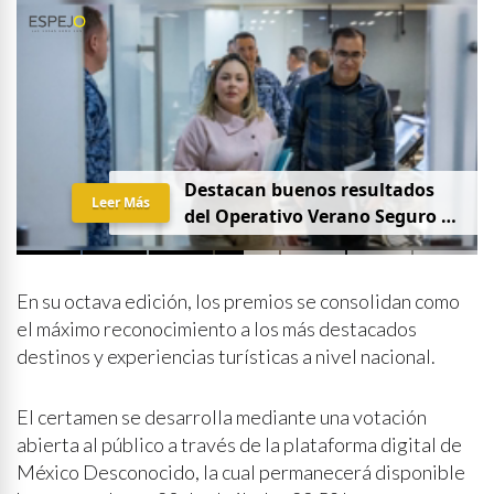
Destacan buenos resultados
Leer Más
del Operativo Verano Seguro en
mesa de Construcción de Paz,
encabezada por la
Gobernadora Yeraldine Bonilla
En su octava edición, los premios se consolidan como
el máximo reconocimiento a los más destacados
destinos y experiencias turísticas a nivel nacional.
El certamen se desarrolla mediante una votación
abierta al público a través de la plataforma digital de
México Desconocido, la cual permanecerá disponible