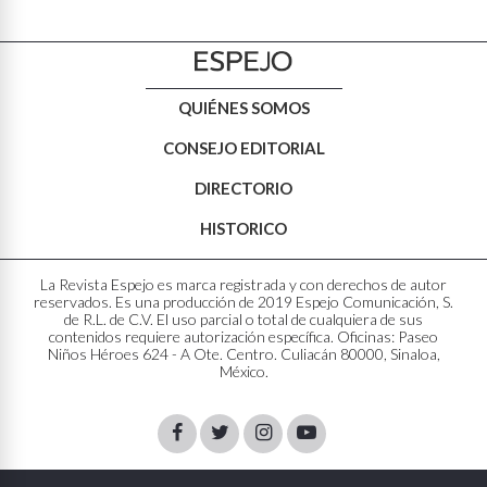
QUIÉNES SOMOS
CONSEJO EDITORIAL
DIRECTORIO
HISTORICO
La Revista Espejo es marca registrada y con derechos de autor
reservados. Es una producción de 2019 Espejo Comunicación, S.
de R.L. de C.V. El uso parcial o total de cualquiera de sus
contenidos requiere autorización específica. Oficinas: Paseo
Niños Héroes 624 - A Ote. Centro. Culiacán 80000, Sinaloa,
México.
Facebook
Twitter
Instagram
Youtube