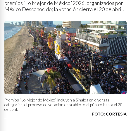
premios “Lo Mejor de México” 2026, organizados por
México Desconocido; la votación cierra el 20 de abril.
Premios “Lo Mejor de México” incluyen a Sinaloa en diversas
categorías; el proceso de votación está abierto al público hasta el 20
de abril.
FOTO: CORTESÍA