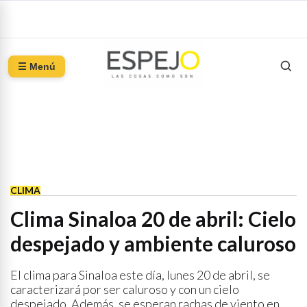
☰ Menú
CLIMA
Clima Sinaloa 20 de abril: Cielo
despejado y ambiente caluroso
El clima para Sinaloa este día, lunes 20 de abril, se
caracterizará por ser caluroso y con un cielo
despejado. Además, se esperan rachas de viento en