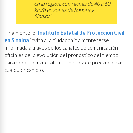
en la región, con rachas de 40 a 60
km/h en zonas de Sonora y
Sinaloa
”.
Finalmente, el
Instituto Estatal de Protección Civil
en Sinaloa
invita a la ciudadanía a mantenerse
informada a través de los canales de comunicación
oficiales de la evolución del pronóstico del tiempo,
para poder tomar cualquier medida de precaución ante
cualquier cambio.