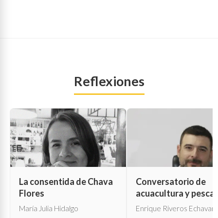
Reflexiones
La consentida de Chava
Conversatorio de
Flores
acuacultura y pesca
María Julia Hidalgo
Enrique Riveros Echavarr