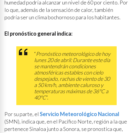
humedad podría alcanzar un nivel de 60 por ciento. Por
lo que, además de la sensación de calor, también
podría ser un clima bochornoso para los habitantes.
El pronóstico general indica:
“
Pronóstico meteorológico de hoy
lunes 20 de abril: Durante este día
se mantendrán condiciones
atmosféricas estables con cielo
despejado, rachas de viento de 30
a 50 km/h, ambiente caluroso y
temperaturas máximas de 36°C a
40°C
”.
Por su parte, el
Servicio Meteorológico Nacional
(SMN), indica que, en el Pacífico Norte, región a la que
pertenece Sinaloa junto a Sonora, se pronostica que,