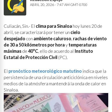
ABRIL 20, 2026 - 7:47 AM GMT-0700
Culiacán, Sin.- El
clima para Sinaloa
hoy lunes 20 de
abril, se caracterizará por tener un
cielo
despejado
con
ambiente caluroso
,
rachas de viento
de 30 a 50 kilómetros por hora
y
temperaturas
máximas
de
40°C
, ello de acuerdo al
Instituto
Estatal de Protección Civil
(PC).
El
pronóstico meteorológico matutino
indica que la
persistencia de una circulación anticiclónica en niveles
medios de la atmósfera mantendrá la onda de calor en
Sinaloa.