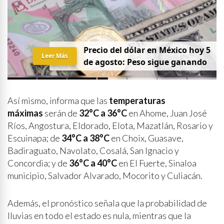
Precio del dólar en México hoy 5
Leer Más
de agosto: Peso sigue ganando
Así mismo, informa que las
temperaturas
máximas
serán de
32°C a 36°C
en Ahome, Juan José
Ríos, Angostura, Eldorado, Elota, Mazatlán, Rosario y
Escuinapa; de
34°C a 38°C
en Choix, Guasave,
Badiraguato, Navolato, Cosalá, San Ignacio y
Concordia; y de
36°C a 40°C
en El Fuerte, Sinaloa
municipio, Salvador Alvarado, Mocorito y Culiacán.
Además, el pronóstico señala que la probabilidad de
lluvias en todo el estado es nula, mientras que la