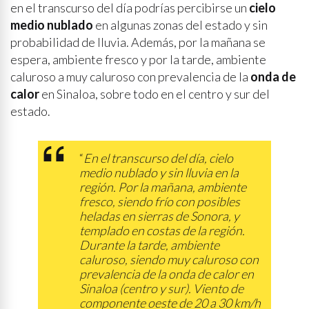
en el transcurso del día podrías percibirse un
cielo
medio nublado
en algunas zonas del estado y sin
probabilidad de lluvia. Además, por la mañana se
espera, ambiente fresco y por la tarde, ambiente
caluroso a muy caluroso con prevalencia de la
onda de
calor
en Sinaloa, sobre todo en el centro y sur del
estado.
“
En el transcurso del día, cielo
medio nublado y sin lluvia en la
región. Por la mañana, ambiente
fresco, siendo frío con posibles
heladas en sierras de Sonora, y
templado en costas de la región.
Durante la tarde, ambiente
caluroso, siendo muy caluroso con
prevalencia de la onda de calor en
Sinaloa (centro y sur). Viento de
componente oeste de 20 a 30 km/h