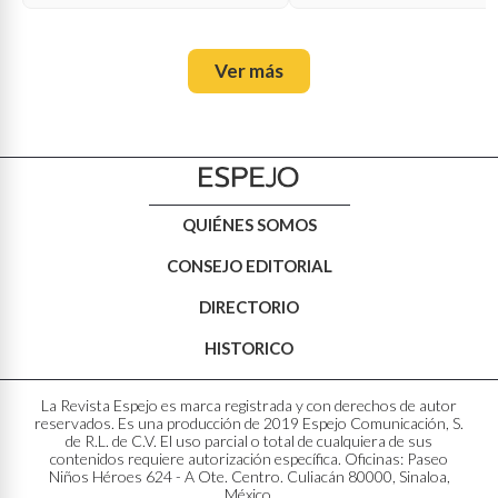
Ver más
QUIÉNES SOMOS
CONSEJO EDITORIAL
DIRECTORIO
HISTORICO
La Revista Espejo es marca registrada y con derechos de autor
reservados. Es una producción de 2019 Espejo Comunicación, S.
de R.L. de C.V. El uso parcial o total de cualquiera de sus
contenidos requiere autorización específica. Oficinas: Paseo
Niños Héroes 624 - A Ote. Centro. Culiacán 80000, Sinaloa,
México.