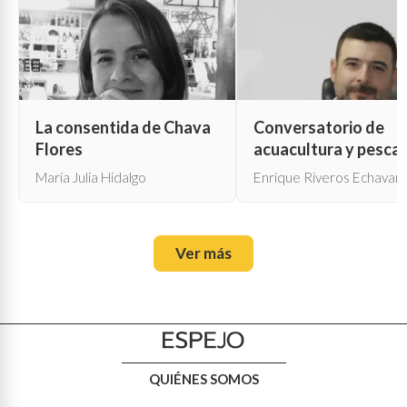
La consentida de Chava
Conversatorio de
Flores
acuacultura y pesca
María Julia Hidalgo
Enrique Riveros Echavarr
Ver más
QUIÉNES SOMOS