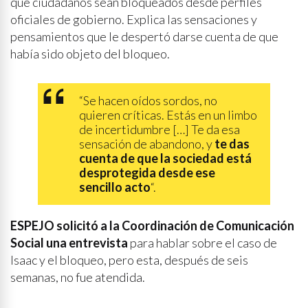
que ciudadanos sean bloqueados desde perfiles
oficiales de gobierno. Explica las sensaciones y
pensamientos que le despertó darse cuenta de que
había sido objeto del bloqueo.
“Se hacen oídos sordos, no
quieren críticas. Estás en un limbo
de incertidumbre […] Te da esa
sensación de abandono, y
te das
cuenta de que la sociedad está
desprotegida desde ese
sencillo acto
“.
ESPEJO solicitó a la Coordinación de Comunicación
Social una entrevista
para hablar sobre el caso de
Isaac y el bloqueo, pero esta, después de seis
semanas, no fue atendida.