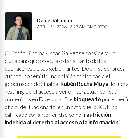
Daniel Villaman
ABRIL 21, 2026 - 3:27 AM GMT-0700
Culiacán, Sinaloa.- Isaac Gálvez se considera un
ciudadano que procura estar al tanto de los
quehaceres de sus gobernantes. De ahí su sorpresa
cuando, por emitir una opinión crítica hacia el
gobernador de Sinaloa,
Rubén Rocha Moya
, le fuera
restringido el acceso a ver o interactuar con sus
contenidos en Facebook. Fue
bloqueado
por el perfil
oficial del funcionario, en un acto que la SCJN ha
calificado con anterioridad como “
restricción
indebida al derecho al acceso a la información
“.