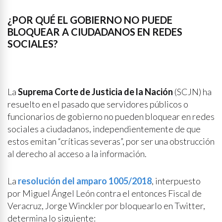
¿POR QUÉ EL GOBIERNO NO PUEDE
BLOQUEAR A CIUDADANOS EN REDES
SOCIALES?
La
Suprema Corte de Justicia de la Nación
(SCJN) ha
resuelto en el pasado que servidores públicos o
funcionarios de gobierno no pueden bloquear en redes
sociales a ciudadanos, independientemente de que
estos emitan “críticas severas”, por ser una obstrucción
al derecho al acceso a la información.
La
resolución del amparo 1005/2018
, interpuesto
por Miguel Ángel León contra el entonces Fiscal de
Veracruz, Jorge Winckler por bloquearlo en Twitter,
determina lo siguiente: