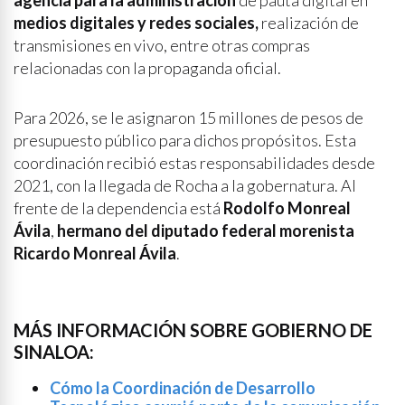
agencia para la administración
de pauta digital en
medios digitales y redes sociales,
realización de
transmisiones en vivo, entre otras compras
relacionadas con la propaganda oficial.
Para 2026, se le asignaron 15 millones de pesos de
presupuesto público para dichos propósitos. Esta
coordinación recibió estas responsabilidades desde
2021, con la llegada de Rocha a la gobernatura. Al
frente de la dependencia está
Rodolfo Monreal
Ávila
,
hermano del diputado federal morenista
Ricardo Monreal Ávila
.
MÁS INFORMACIÓN SOBRE GOBIERNO DE
SINALOA:
Cómo la Coordinación de Desarrollo