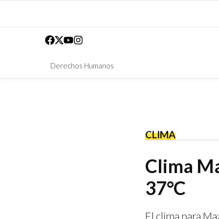
Derechos Humanos
CLIMA
Clima Ma
37°C
El clima para Ma