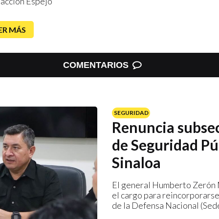
acción Espejo
ER MÁS
COMENTARIOS
SEGURIDAD
Renuncia subsec
de Seguridad Pú
Sinaloa
El general Humberto Zerón 
el cargo para reincorporarse
de la Defensa Nacional (Sed