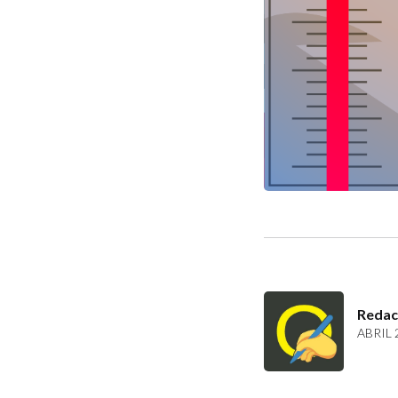
Redac
ABRIL 