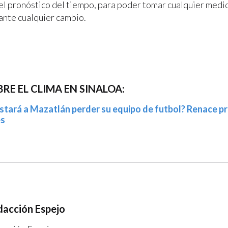
el pronóstico del tiempo, para poder tomar cualquier medi
ante cualquier cambio.
RE EL CLIMA EN SINALOA:
stará a Mazatlán perder su equipo de futbol? Renace p
es
acción Espejo