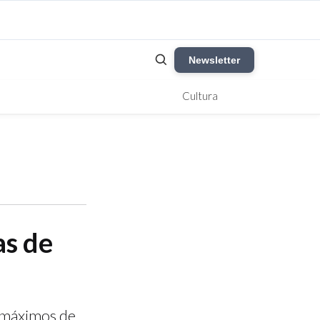
Newsletter
Cultura
as de
s máximos de