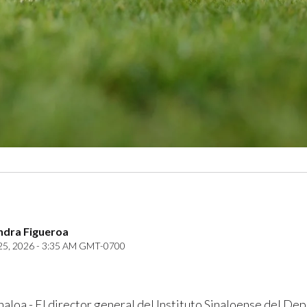
ndra Figueroa
25, 2026 - 3:35 AM GMT-0700
naloa.- El director general del Instituto Sinaloense del Dep