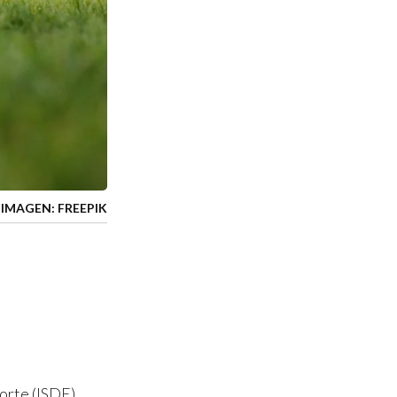
IMAGEN: FREEPIK
orte (ISDE),