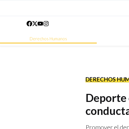
Derechos Humanos
DERECHOS HU
Deporte 
conducta
Promover el depo