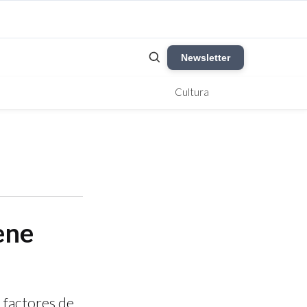
Newsletter
Cultura
ene
 factores de