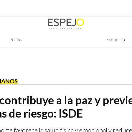
Política
Economía
MANOS
contribuye a la paz y previ
s de riesgo: ISDE
rte favorece la salud física y emocional y reduce