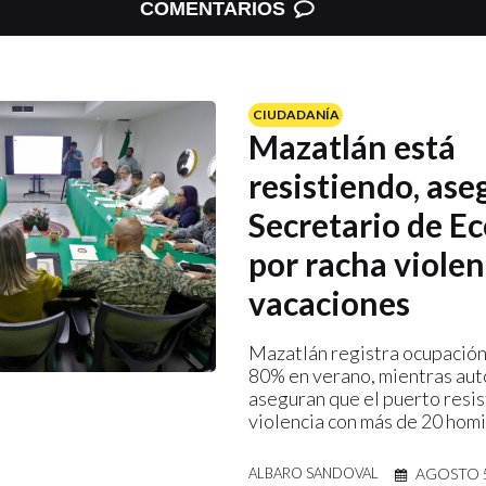
COMENTARIOS
CIUDADANÍA
Mazatlán está
resistiendo, ase
Secretario de E
por racha violen
vacaciones
Mazatlán registra ocupación
80% en verano, mientras au
aseguran que el puerto resis
violencia con más de 20 homi
AGOSTO 5
ALBARO SANDOVAL