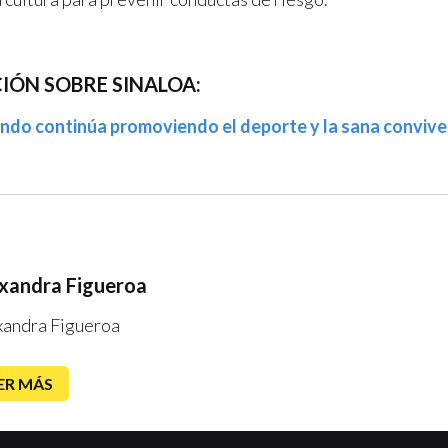
IÓN SOBRE SINALOA:
do continúa promoviendo el deporte y la sana convive
xandra Figueroa
xandra Figueroa
ER MÁS