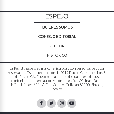
QUIÉNES SOMOS
CONSEJO EDITORIAL
DIRECTORIO
HISTORICO
La Revista Espejo es marca registrada y con derechos de autor
reservados. Es una producción de 2019 Espejo Comunicación, S.
de R.L. de C.V. El uso parcial o total de cualquiera de sus
contenidos requiere autorización específica. Oficinas: Paseo
Niños Héroes 624 - A Ote. Centro. Culiacán 80000, Sinaloa,
México.
Facebook
Twitter
Instagram
Youtube