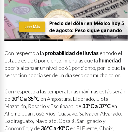
Precio del dólar en México hoy 5
Leer Más
de agosto: Peso sigue ganando
Con respecto a la
probabilidad de lluvias
en todo el
estado es de 0 por ciento, mientras que la
humedad
podría alcanzar un nivel de 61 por ciento, por lo que la
sensación podría ser de un día seco con mucho calor.
Con respecto a las temperaturas máximas estás serán
de
30°C a 35°C
en Angostura, Eldorado, Elota,
Mazatlán, Rosario y Escuinapa; de
33°C a 37°C
en
Ahome, Juan José Ríos, Guasave, Salvador Alvarado,
Badiraguato, Navolato, Cosalá, San Ignacio y
Concordia; y de
36°C a 40°C
en El Fuerte, Choix,