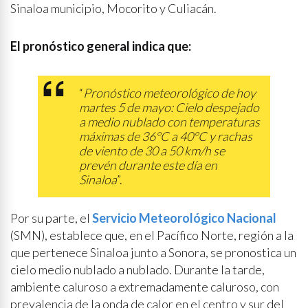
Sinaloa municipio, Mocorito y Culiacán.
El pronóstico general indica que:
“
Pronóstico meteorológico de hoy
martes 5 de mayo: Cielo despejado
a medio nublado con temperaturas
máximas de 36°C a 40°C y rachas
de viento de 30 a 50 km/h se
prevén durante este día en
Sinaloa
”.
Por su parte, el
Servicio Meteorológico Nacional
(SMN), establece que, en el Pacífico Norte, región a la
que pertenece Sinaloa junto a Sonora, se pronostica un
cielo medio nublado a nublado. Durante la tarde,
ambiente caluroso a extremadamente caluroso, con
prevalencia de la onda de calor en el centro y sur del