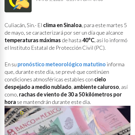
Culiacán, Sin.- El
clima en Sinaloa
, para este martes 5
de mayo, se caracterizará por ser un día que alcance
temperaturas máximas
de hasta
40°C
, así lo informó
el Instituto Estatal de Protección Civil (PC).
En su
pronóstico meteorológico matutino
informa
que, durante este día, se prevé que continúen
condiciones atmosféricas estables con
cielo
despejado a medio nublado
,
ambiente caluroso
, así
como,
rachas de viento de 30 a 50 kilómetros por
hora
se mantendrán durante este día.