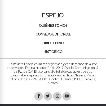
QUIÉNES SOMOS
CONSEJO EDITORIAL
DIRECTORIO
HISTORICO
La Revista Espejo es marca registrada y con derechos de autor
reservados. Es una producción de 2019 Espejo Comunicación, S.
de R.L. de C.V. El uso parcial o total de cualquiera de sus
contenidos requiere autorización específica. Oficinas: Paseo
Niños Héroes 624 - A Ote. Centro. Culiacán 80000, Sinaloa,
México.
Facebook
Twitter
Instagram
Youtube