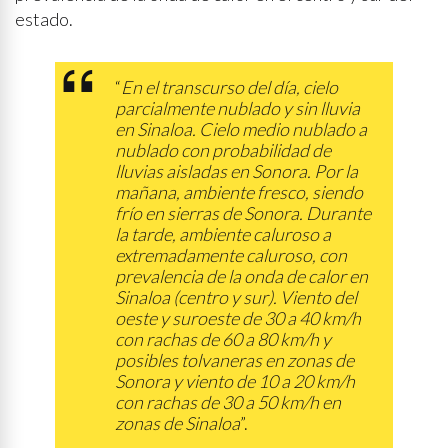
estado.
“
En el transcurso del día, cielo
parcialmente nublado y sin lluvia
en Sinaloa. Cielo medio nublado a
nublado con probabilidad de
lluvias aisladas en Sonora. Por la
mañana, ambiente fresco, siendo
frío en sierras de Sonora. Durante
la tarde, ambiente caluroso a
extremadamente caluroso, con
prevalencia de la onda de calor en
Sinaloa (centro y sur). Viento del
oeste y suroeste de 30 a 40 km/h
con rachas de 60 a 80 km/h y
posibles tolvaneras en zonas de
Sonora y viento de 10 a 20 km/h
con rachas de 30 a 50 km/h en
zonas de Sinaloa
”.