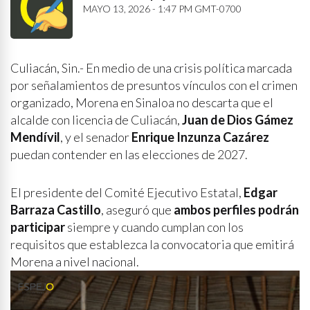
MAYO 13, 2026 - 1:47 PM GMT-0700
Culiacán, Sin.- En medio de una crisis política marcada
por señalamientos de presuntos vínculos con el crimen
organizado, Morena en Sinaloa no descarta que el
alcalde con licencia de Culiacán,
Juan de Dios Gámez
Mendívil
, y el senador
Enrique Inzunza Cazárez
puedan contender en las elecciones de 2027.
El presidente del Comité Ejecutivo Estatal,
Edgar
Barraza Castillo
, aseguró que
ambos perfiles podrán
participar
siempre y cuando cumplan con los
requisitos que establezca la convocatoria que emitirá
Morena a nivel nacional.