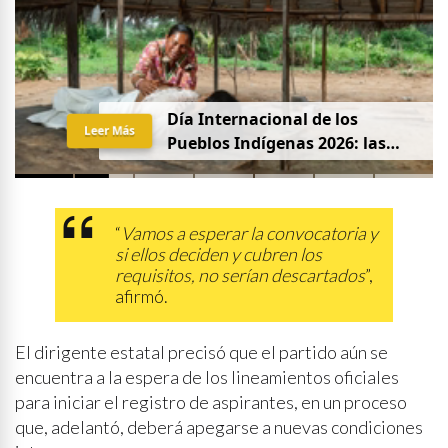
Día Internacional de los
Leer Más
Pueblos Indígenas 2026: las
mujeres que protegen la
partería en Latinoamérica
“
Vamos a esperar la convocatoria y
si ellos deciden y cubren los
requisitos, no serían descartados
”,
afirmó.
El dirigente estatal precisó que el partido aún se
encuentra a la espera de los lineamientos oficiales
para iniciar el registro de aspirantes, en un proceso
que, adelantó, deberá apegarse a nuevas condiciones