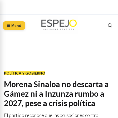
☰ Menú
POLÍTICA Y GOBIERNO
Morena Sinaloa no descarta a
Gámez ni a Inzunza rumbo a
2027, pese a crisis política
El partido reconoce que las acusaciones contra