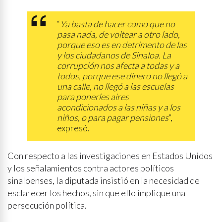
“
Ya basta de hacer como que no
pasa nada, de voltear a otro lado,
porque eso es en detrimento de las
y los ciudadanos de Sinaloa. La
corrupción nos afecta a todas y a
todos, porque ese dinero no llegó a
una calle, no llegó a las escuelas
para ponerles aires
acondicionados a las niñas y a los
niños, o para pagar pensiones
”,
expresó.
Con respecto a las investigaciones en Estados Unidos
y los señalamientos contra actores políticos
sinaloenses, la diputada insistió en la necesidad de
esclarecer los hechos, sin que ello implique una
persecución política.