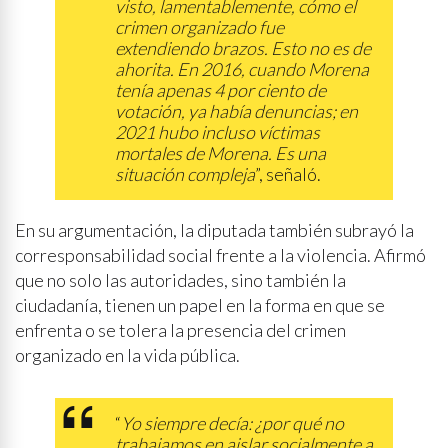
visto, lamentablemente, cómo el
crimen organizado fue
extendiendo brazos. Esto no es de
ahorita. En 2016, cuando Morena
tenía apenas 4 por ciento de
votación, ya había denuncias; en
2021 hubo incluso víctimas
mortales de Morena. Es una
situación compleja
”, señaló.
En su argumentación, la diputada también subrayó la
corresponsabilidad social frente a la violencia. Afirmó
que no solo las autoridades, sino también la
ciudadanía, tienen un papel en la forma en que se
enfrenta o se tolera la presencia del crimen
organizado en la vida pública.
“
Yo siempre decía: ¿por qué no
trabajamos en aislar socialmente a