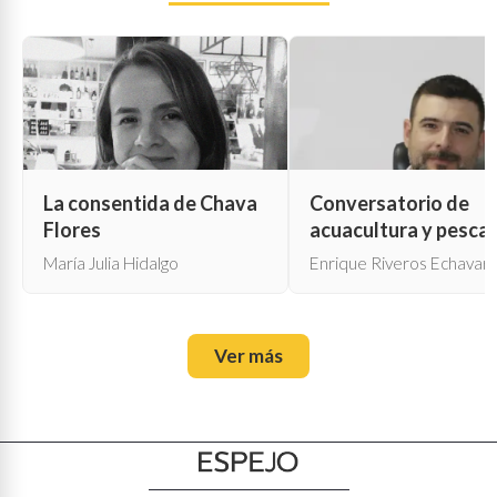
La consentida de Chava
Conversatorio de
Flores
acuacultura y pesca
María Julia Hidalgo
Enrique Riveros Echavarr
Ver más