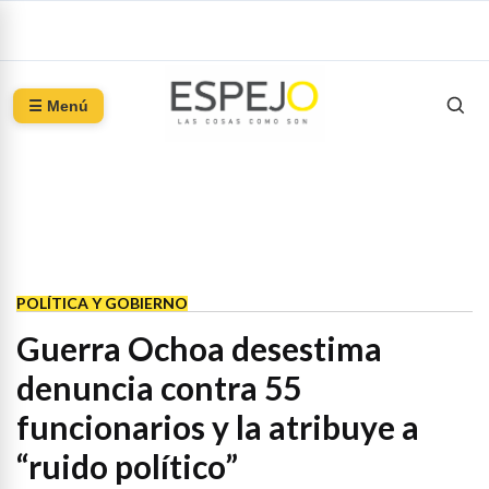
☰ Menú
POLÍTICA Y GOBIERNO
Guerra Ochoa desestima
denuncia contra 55
funcionarios y la atribuye a
“ruido político”