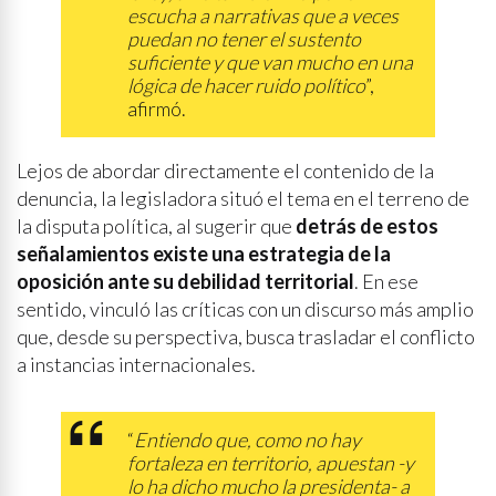
escucha a narrativas que a veces
puedan no tener el sustento
suficiente y que van mucho en una
lógica de hacer ruido político
”,
afirmó.
Lejos de abordar directamente el contenido de la
denuncia, la legisladora situó el tema en el terreno de
la disputa política, al sugerir que
detrás de estos
señalamientos existe una estrategia de la
oposición ante su debilidad territorial
. En ese
sentido, vinculó las críticas con un discurso más amplio
que, desde su perspectiva, busca trasladar el conflicto
a instancias internacionales.
“
Entiendo que, como no hay
fortaleza en territorio, apuestan -y
lo ha dicho mucho la presidenta- a