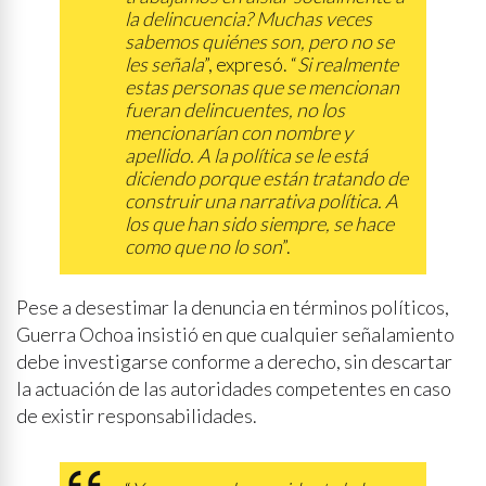
la delincuencia? Muchas veces
sabemos quiénes son, pero no se
les señala
”, expresó. “
Si realmente
estas personas que se mencionan
fueran delincuentes, no los
mencionarían con nombre y
apellido. A la política se le está
diciendo porque están tratando de
construir una narrativa política. A
los que han sido siempre, se hace
como que no lo son
”.
Pese a desestimar la denuncia en términos políticos,
Guerra Ochoa insistió en que cualquier señalamiento
debe investigarse conforme a derecho, sin descartar
la actuación de las autoridades competentes en caso
de existir responsabilidades.