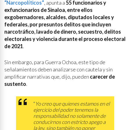
“Narcopolíticos”
, apunta a
55 funcionarios y
exfuncionarios de Sinaloa, entre ellos
exgobernadores, alcaldes, diputados locales y
federales, por presuntos delitos que incluyen
narcotráfico, lavado de dinero, secuestro, delitos
electorales y violencia durante el proceso electoral
de 2021
.
Sin embargo, para Guerra Ochoa, este tipo de
señalamientos deben analizarse con cautela y sin
amplificar narrativas que, dijo, pueden
carecer de
sustento
.
“
Yo creo que quienes estamos en el
ejercicio del poder tenemos la
responsabilidad no solamente de
conducirnos con estricto apego a
la ley, sino también no poner